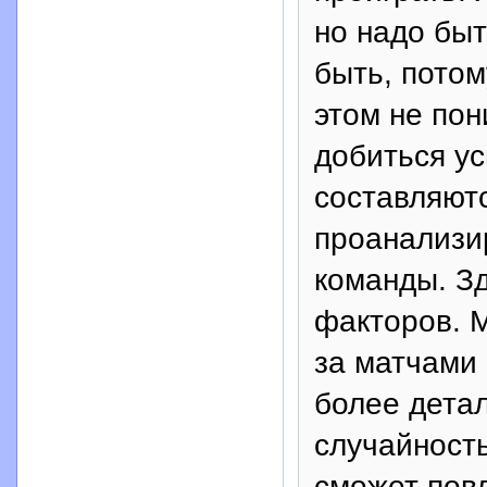
но надо быт
быть, потом
этом не по
добиться ус
составляют
проанализир
команды. Зд
факторов. М
за матчами
более детал
случайность
сможет повл