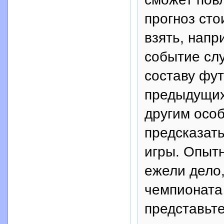
прогноз сто
взять, напр
событие сл
составу фу
предыдущих
другим особ
предсказать
игры. Опыт
ежели дело,
чемпионата
представьте