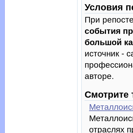
Условия п
При репосте
события пр
большой к
источник - с
профессион
авторе.
Смотрите 
Металлоиск
Металлоиск
отраслях 