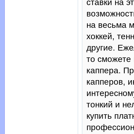
ставки на э
возможность
на весьма м
хоккей, тен
другие. Еже
то сможете 
каппера. Пр
капперов, и
интересному
тонкий и не
купить плат
профессион