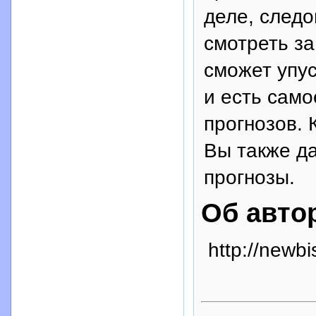
деле, следо
смотреть за
сможет упус
и есть само
прогнозов. 
Вы также да
прогнозы.
Об авто
http://newbi