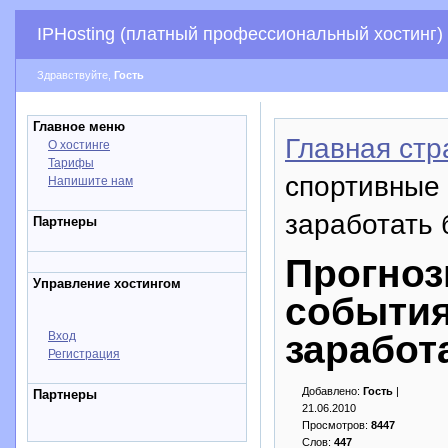
IPHosting (платный профессиональный хостинг)
Здравствуйте,
Гость
Главное меню
Главная стр
О хостинге
Тарифы
спортивные
Напишите нам
заработать 
Партнеры
Прогноз
Управление хостингом
события
заработ
Вход
Регистрация
Добавлено:
Гость
|
Партнеры
21.06.2010
Просмотров:
8447
Слов:
447