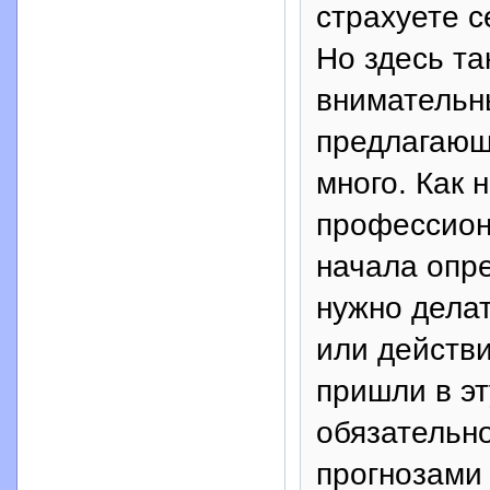
страхуете с
Но здесь та
внимательны
предлагающ
много. Как 
профессион
начала опре
нужно делат
или действи
пришли в эт
обязательно
прогнозами 