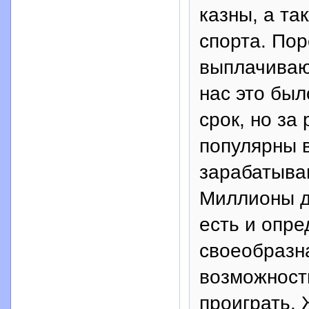
казны, а та
спорта. По
выплачивают
нас это бы
срок, но за
популярны 
зарабатываю
Миллионы д
есть и опре
своеобразна
возможность
проиграть. 