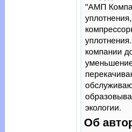
"АМП Компа
уплотнения
компрессор
уплотнения.
компании д
уменьшение
перекачива
обслуживаю
образовыва
экологии.
Об авто