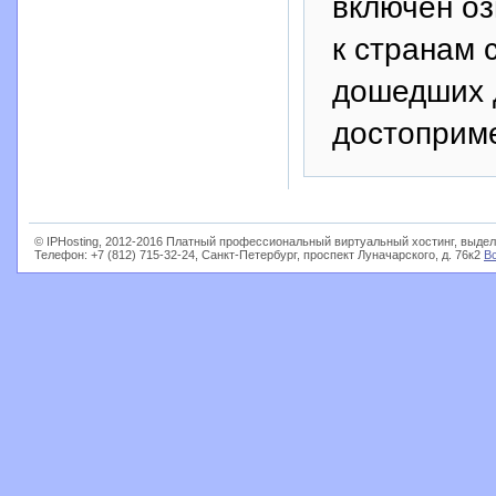
включен оз
к странам 
дошедших 
достоприм
© IPHosting, 2012-2016 Платный профессиональный виртуальный хостинг, выдел
Телефон: +7 (812) 715-32-24, Санкт-Петербург, проспект Луначарского, д. 76к2
В