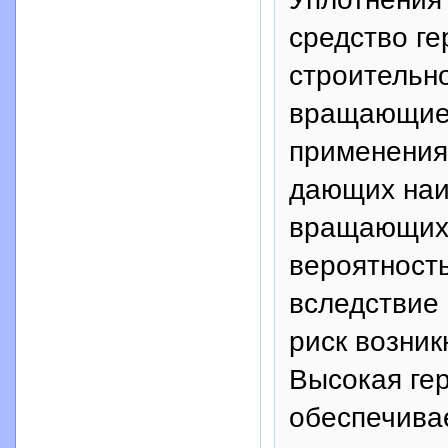
средство г
строительн
вращающиес
применения
дающих наи
вращающихс
вероятность
вследствие
риск возник
Высокая ге
обеспечивае