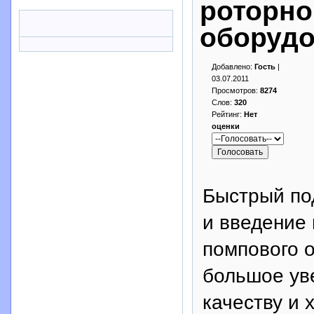
роторно
оборудо
Добавлено:
Гость
|
03.07.2011
Просмотров:
8274
Слов:
320
Рейтинг:
Нет
оценки
Быстрый по
и введение 
помпового 
большое ув
качеству и 