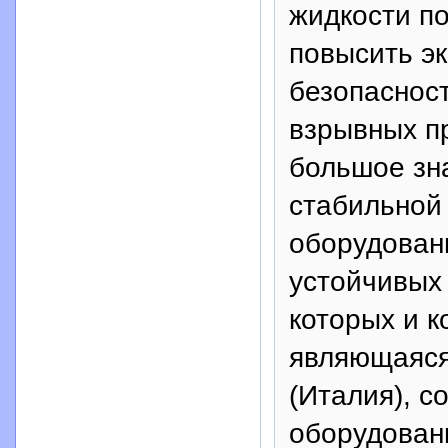
жидкости по
повысить э
безопасност
взрывных п
большое зн
стабильной
оборудовани
устойчивых 
которых и 
являющаяся
(Италия), 
оборудован