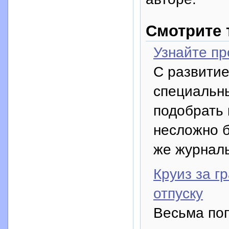
Смотрите 
Узнайте пр
С развитие
специальны
подобрать 
несложно б
же журнал
Круиз за г
отпуску
Весьма поп