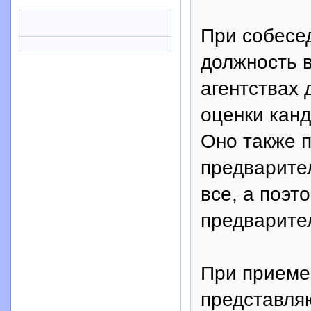
При собесе
должность 
агентствах
оценки кан
Оно также 
предварите
все, а поэт
предварите
При приеме 
представля