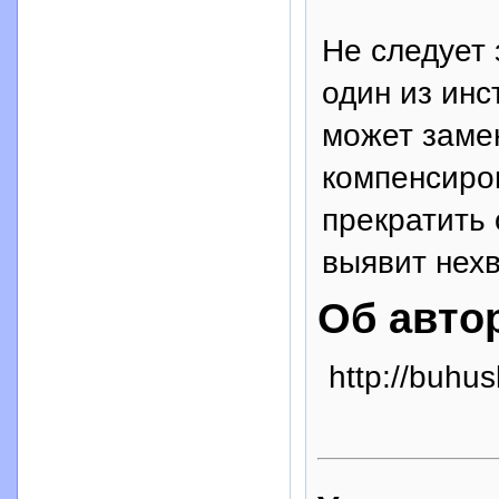
Не следует 
один из инс
может замен
компенсиро
прекратить 
выявит нехв
Об авто
http://buhus