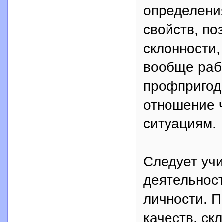
определени
свойств, п
склонности,
вообще раб
профпригодн
отношение 
ситуациям.
Следует учи
деятельнос
личности. 
качеств, ск