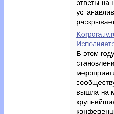
ответы на 
устанавлив
раскрывает
Korporativ.
Исполняетс
В этом год
становлени
мероприят
сообществ
вышла на 
крупнейшие
конференц