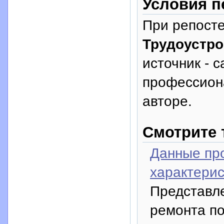
Условия п
При репосте
Трудоустро
источник - с
профессион
авторе.
Смотрите 
Данные про
характерис
Представле
ремонта по