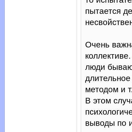
пытается де
несвойствен
Очень важн
коллективе.
люди бываю
длительное
методом и т
В этом слу
психологич
выводы по 