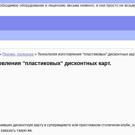
ходимое оборудование и лицензию, весьма немного, и они просто не возьмут
»
Прочее, полезное
» Технология изготовления ''пластиковых'' дисконтных кар
вления ''пластиковых'' дисконтных карт.
чивших дисконтную карту в супермаркете или престижном столичном клубе, заг
. заказать такую же.