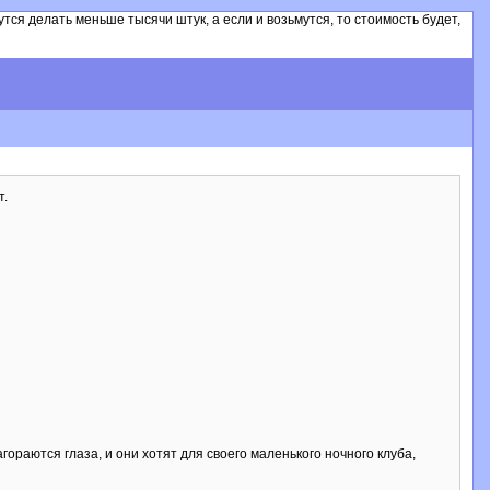
ся делать меньше тысячи штук, а если и возьмутся, то стоимость будет,
т.
ораются глаза, и они хотят для своего маленького ночного клуба,