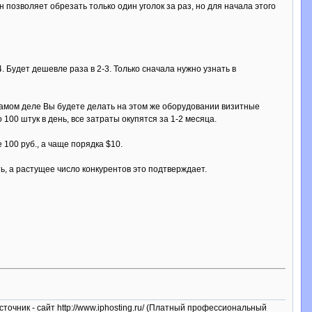
позволяет обрезать только один уголок за раз, но для начала этого
 Будет дешевле раза в 2-3. Только сначала нужно узнать в
самом деле Вы будете делать на этом же оборудовании визитные
 100 штук в день, все затраты окупятся за 1-2 месяца.
100 руб., а чаще порядка $10.
ь, а растущее число конкурентов это подтверждает.
сточник - сайт http://www.iphosting.ru/ (Платный профессиональный