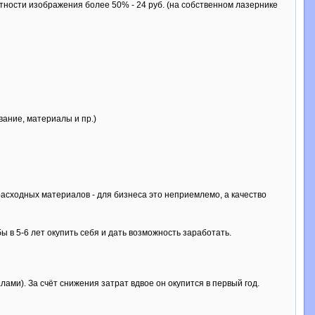
тности изображения более 50% - 24 руб. (на собственном лазернике
ование, материалы и пр.)
расходных материалов - для бизнеса это неприемлемо, а качество
ы в 5-6 лет окупить себя и дать возможность заработать.
лами). За счёт снижения затрат вдвое он окупится в первый год.