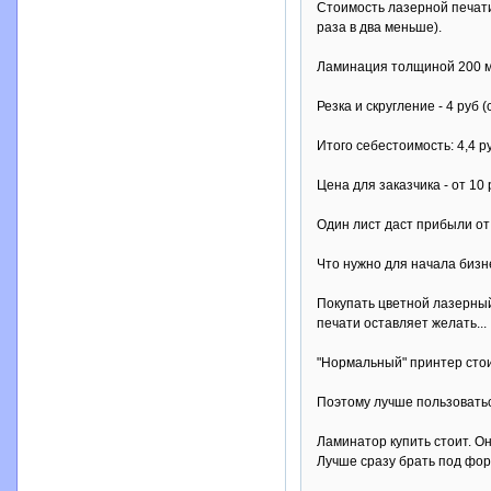
Стоимость лазерной печати
раза в два меньше).
Ламинация толщиной 200 мк 
Резка и скругление - 4 руб 
Итого себестоимость: 4,4 ру
Цена для заказчика - от 10
Один лист даст прибыли от 
Что нужно для начала бизн
Покупать цветной лазерный
печати оставляет желать...
"Нормальный" принтер стоит
Поэтому лучше пользоватьс
Ламинатор купить стоит. Он
Лучше сразу брать под фор