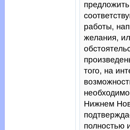
предложить 
соответств
работы, нап
желания, ил
обстоятель
произведен
того, на ин
возможность
необходимой
Нижнем Нов
подтвержда
полностью 