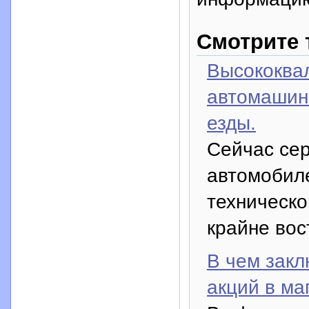
Смотрите 
Высококва
автомашин 
езды.
Сейчас се
автомобил
техническо
крайне во
В чем закл
акций в ма