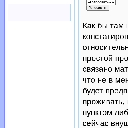
Как бы там 
констатиро
относитель
простой про
связано ма
что не в ме
будет предп
проживать,
пунктом либ
сейчас вну