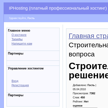
IPHosting (платный профессиональный хостинг)
Здравствуйте,
Гость
Главное меню
Главная стр
О хостинге
Тарифы
Строительн
Напишите нам
вопроса
Партнеры
Строите
Управление хостингом
решение
Вход
Регистрация
Добавлено:
Гость
|
05.04.2010
Просмотров:
7382
Партнеры
Слов:
450
Рейтинг:
Нет
оценки