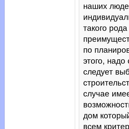
наших люде
индивидуаль
такого рода
преимущест
по планиро
этого, надо 
следует вы
строительст
случае име
возможность
дом который
всем крите