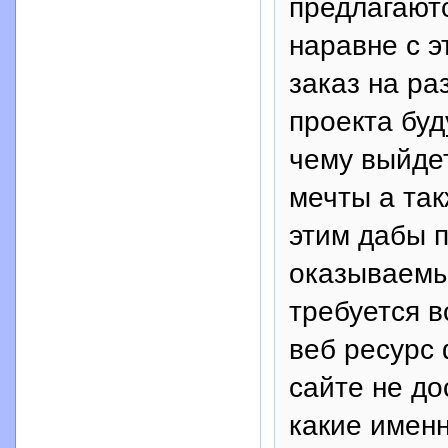
предлагают
наравне с 
заказ на ра
проекта буд
чему выйде
мечты а та
этим дабы 
оказываемы
требуется 
веб ресурс 
сайте не до
какие имен