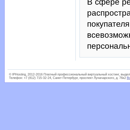
В сфере р
распростр
покупателя
всевозмож
персональн
© IPHosting, 2012-2016 Платный профессиональный виртуальный хостинг, выдел
Телефон: +7 (812) 715-32-24, Санкт-Петербург, проспект Луначарского, д. 76к2
В