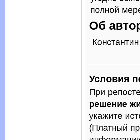
полной мер
Об авто
Константин
Условия п
При репосте
решение ж
укажите исто
(Платный п
информацию