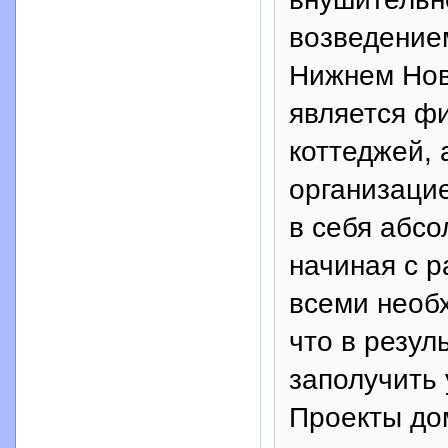
возведением
Нижнем Нов
является ф
коттеджей, 
организаци
в себя абсо
начиная с р
всеми необ
что в резул
заполучить 
Проекты до