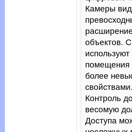
Камеры вид
превосходн
расширение
объектов. 
используют
помещения 
более невы
свойствами
Контроль до
весомую до
Доступа мож
несложных р