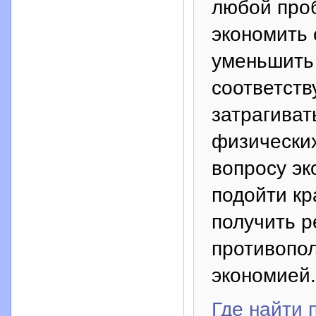
любой проб
экономить 
уменьшить
соответств
затрагиват
физических
вопросу эк
подойти кр
получить р
противопо
экономией.
Где найти 