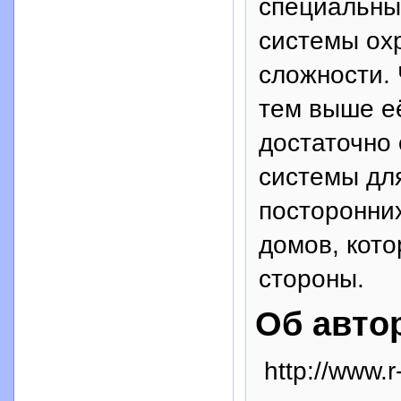
специальны
системы охр
сложности. 
тем выше её
достаточно
системы для
посторонних
домов, кото
стороны.
Об авто
http://www.r-