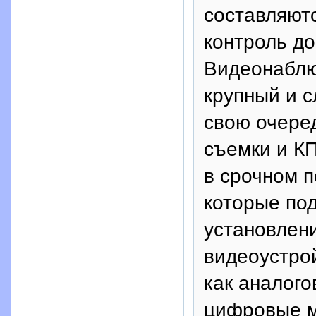
составляют
контроль до
Видеонаблю
крупный и с
свою очеред
съемки и К
в срочном 
которые по
установлени
видеоустро
как аналого
цифровые м