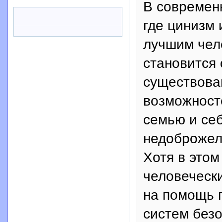
В современ
где цинизм 
лучшим чел
становится
существован
возможност
семью и себ
недоброжел
Хотя в этом
человечески
на помощь 
систем без