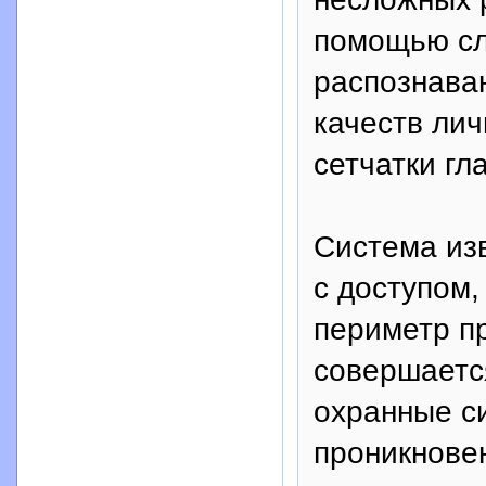
помощью сл
распознава
качеств лич
сетчатки гла
Система из
с доступом,
периметр пр
совершаетс
охранные с
проникнове