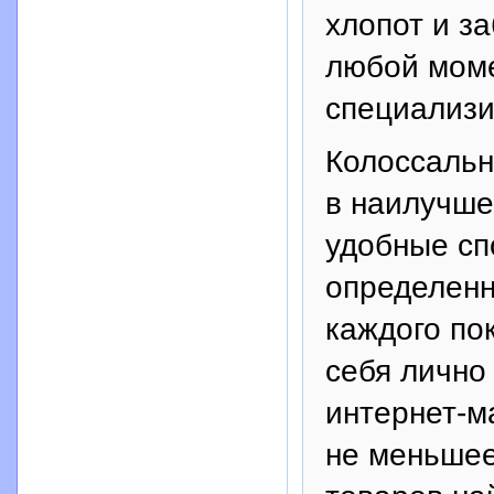
хлопот и за
любой моме
специализи
Колоссальн
в наилучше
удобные сп
определенно
каждого по
себя лично
интернет-м
не меньшее