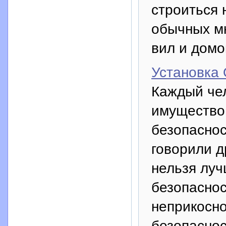
строиться
обычных м
вил и домо
Установка
Каждый чел
имущество 
безопаснос
говорили д
нельзя луч
безопаснос
неприкосно
безопаснос