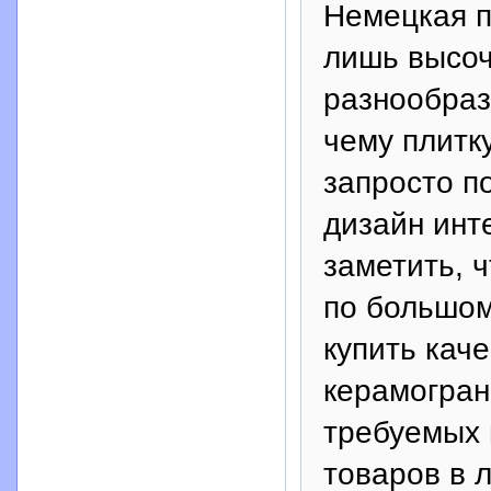
Немецкая п
лишь высоч
разнообраз
чему плитк
запросто п
дизайн инт
заметить, 
по большом
купить кач
керамогран
требуемых 
товаров в 