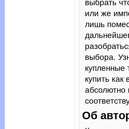
выбрать чт
или же имп
лишь помест
дальнейшем
разобратьс
выбора. Узн
купленные 
купить как 
абсолютно 
соответств
Об авто