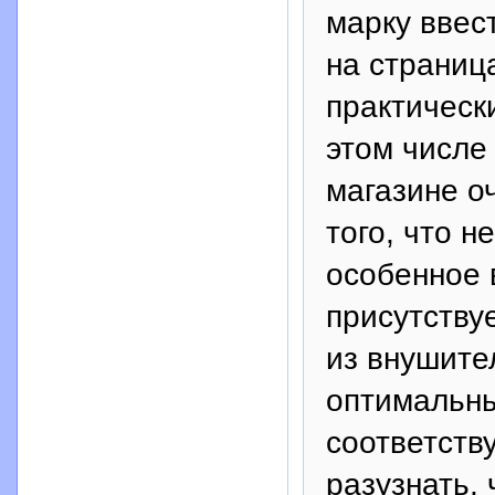
марку ввес
на страниц
практическ
этом числе
магазине о
того, что н
особенное 
присутству
из внушите
оптимальны
соответств
разузнать,