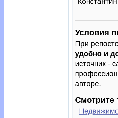
Константин
Условия п
При репосте
удобно и д
источник - с
профессион
авторе.
Смотрите 
Недвижимо