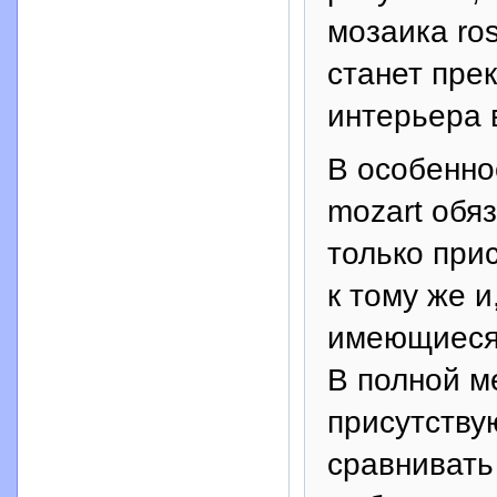
мозаика ros
станет пре
интерьера 
В особенно
mozart обя
только при
к тому же и
имеющиеся 
В полной м
присутству
сравнивать