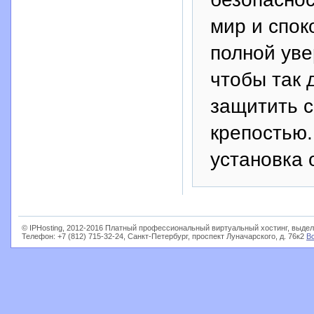
мир и спок
полной уве
чтобы так 
защитить с
крепостью.
установка 
© IPHosting, 2012-2016 Платный профессиональный виртуальный хостинг, выдел
Телефон: +7 (812) 715-32-24, Санкт-Петербург, проспект Луначарского, д. 76к2
В