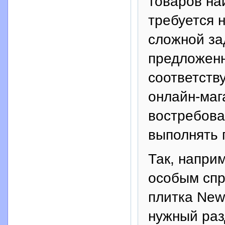
товаров на
требуется 
сложной за
предложенн
соответств
онлайн-маг
востребова
выполнять 
Так, напри
особым спр
плитка New
нужный раз