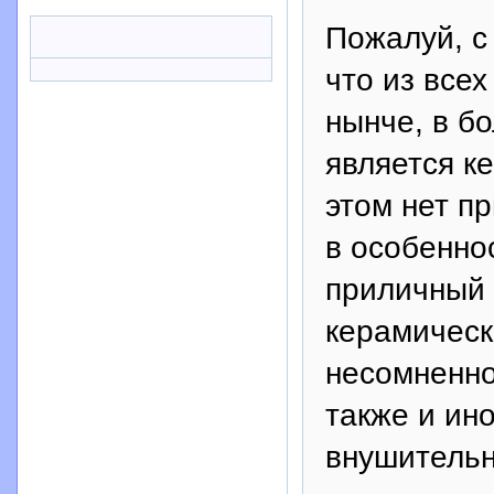
Пожалуй, с
что из все
нынче, в б
является к
этом нет п
в особенно
приличный 
керамическо
несомненно
также и ин
внушительн