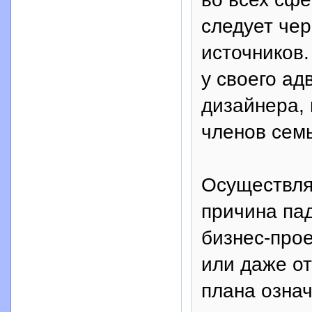
следует че
источников.
у своего ад
дизайнера, 
членов семь
Осуществля
причина па
бизнес-прое
или даже о
плана озна