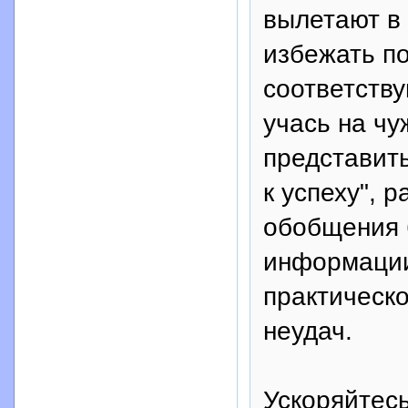
вылетают в 
избежать по
соответств
учась на чу
представит
к успеху", 
обобщения 
информации
практическо
неудач.
Ускоряйтесь