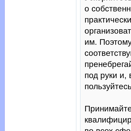
о собственн
практически
организоват
им. Поэтому
соответств
пренебрегай
под руки и,
пользуйтесь
Принимайте
квалифицир
во всех сфе