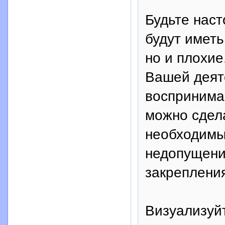
Будьте наст
будут иметь
но и плохие
Вашей деят
воспринимай
можно сдел
необходимы
недопущени
закрепления
Визуализуй