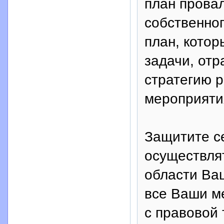
план прова
собственно
план, котор
задачи, от
стратегию 
мероприятия
Защитите с
осуществля
области Ваш
все Ваши м
с правовой 