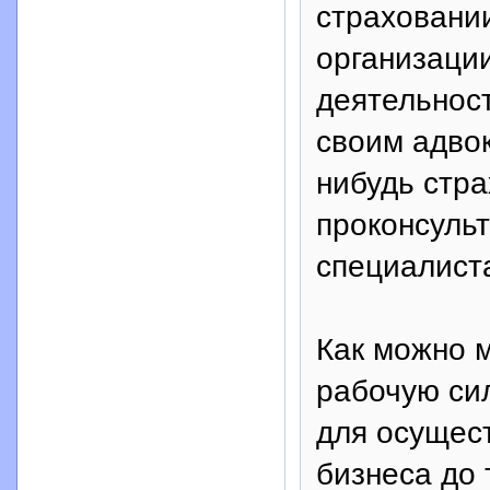
страховани
организаци
деятельност
своим адвок
нибудь стра
проконсульт
специалиста
Как можно 
рабочую сил
для осущес
бизнеса до 