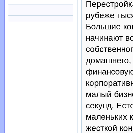
Перестройк
рубеже тыся
Большие ко
начинают в
собственног
домашнего, 
финансовую
корпоратив
малый бизн
секунд. Ест
маленьких к
жесткой кон