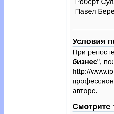
Роберт Сул
Павел Бере
Условия п
При репосте
бизнес
", п
http://www.i
профессион
авторе.
Смотрите 