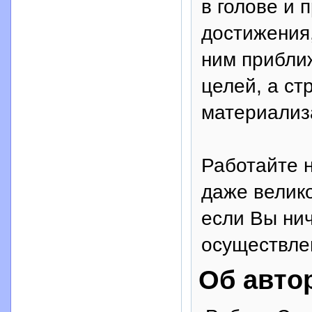
в голове и 
достижения,
ним прибли
целей, а ст
материализ
Работайте 
даже велик
если Вы нич
осуществле
Об авто