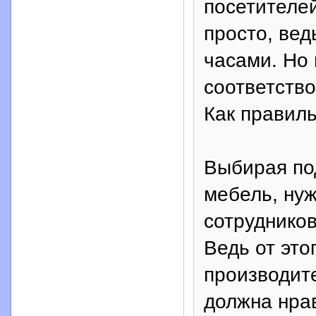
посетителе
просто, вед
часами. Но 
соответств
Как правил
Выбирая по
мебель, нуж
сотрудников
Ведь от это
производит
должна нра