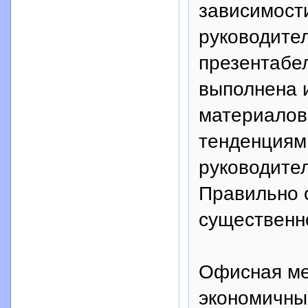
зависимости
руководите
презентабе
выполнена 
материалов
тенденциям
руководител
Правильно 
существенн
Офисная ме
экономичны