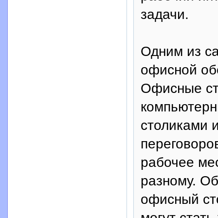
задачи.
Одним из с
офисной об
Офисные ст
компьютерн
столиками 
переговоров
рабочее мес
разному. О
офисный ст
могут стать