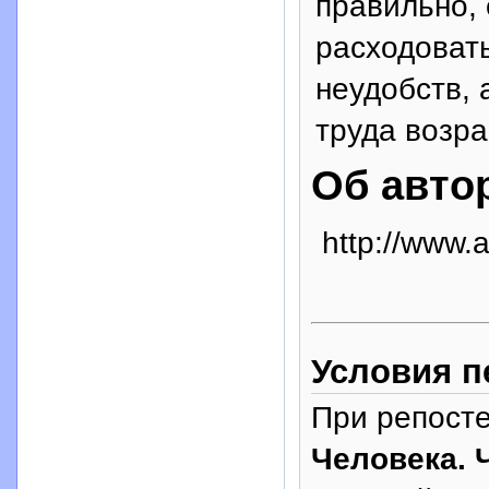
правильно, 
расходоват
неудобств, 
труда возра
Об авто
http://www.a
Условия п
При репосте
Человека. 