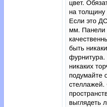
цвет. Обяз
на толщину 
Если это ДС
мм. Панели
качественн
быть никаки
фурнитура.
никаких то
подумайте 
стеллажей.
пространств
выглядеть л