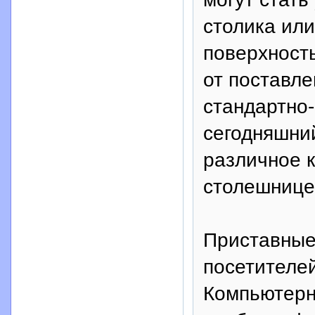
столика ил
поверхность
от поставле
стандартно
сегодняшний
различное к
столешнице
Приставные
посетителей
Компьютерн