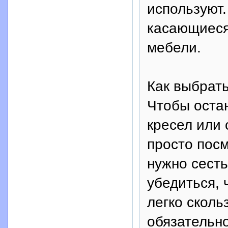
используют.
касающиеся
мебели.
Как выбрать
Чтобы оста
кресел или 
просто посм
нужно сесть
убедиться, 
легко сколь
обязательн