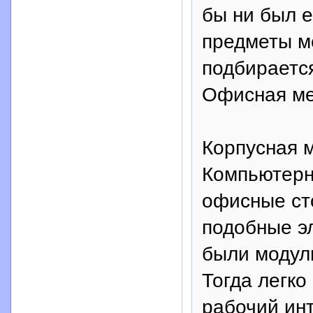
бы ни был е
предметы м
подбирается
Офисная ме
Корпусная 
Компьютерн
офисные ст
подобные эл
были модул
Тогда легко
рабочий инт