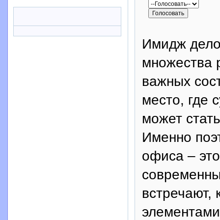
Имидж дело
множества 
важных сос
место, где 
может стат
Именно поэ
офиса – это
современны
встречают, 
элементами