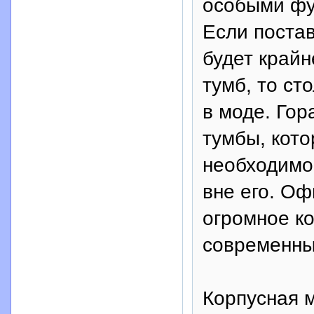
особыми фу
Если постав
будет крайн
тумб, то ст
в моде. Го
тумбы, кот
необходимое
вне его. О
огромное к
современны
Корпусная 