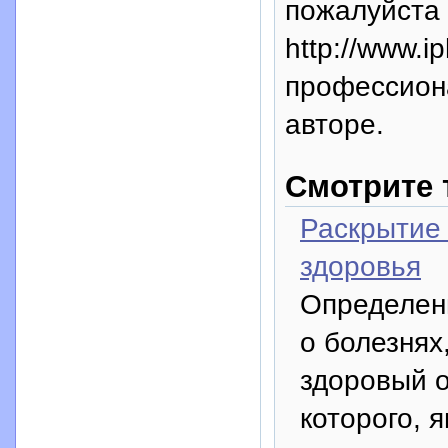
пожалуйста 
http://www.i
профессион
авторе.
Смотрите 
Раскрытие 
здоровья
Определенн
о болезнях
здоровый 
которого, 