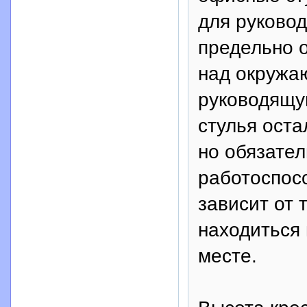
для руковод
предельно 
над окружа
руководящу
стулья оста
но обязате
работоспос
зависит от 
находиться
месте.