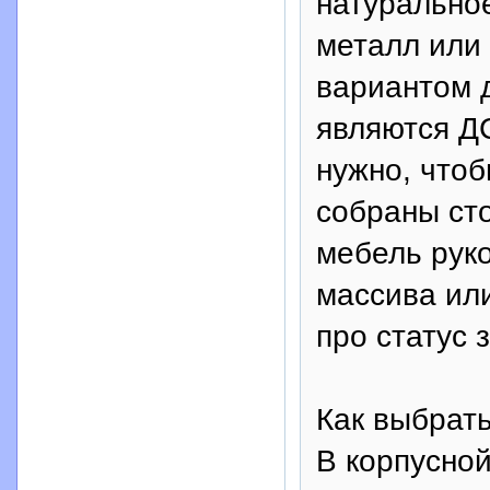
натурально
металл или
вариантом 
являются ДС
нужно, чтоб
собраны ст
мебель рук
массива или
про статус 
Как выбрат
В корпусной