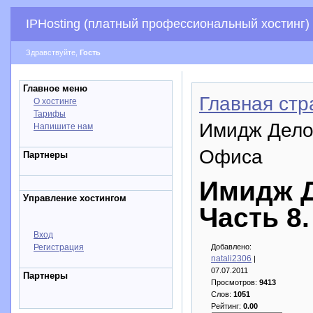
IPHosting (платный профессиональный хостинг)
Здравствуйте,
Гость
Главное меню
Главная стр
О хостинге
Тарифы
Имидж Делов
Напишите нам
Офиса
Партнеры
Имидж Д
Управление хостингом
Часть 8
Вход
Регистрация
Добавлено:
natali2306
|
07.07.2011
Партнеры
Просмотров:
9413
Слов:
1051
Рейтинг:
0.00