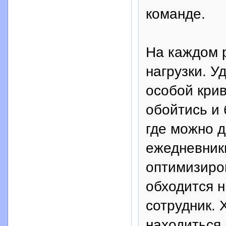
команде.
На каждом 
нагрузки. У
особой крив
обойтись и 
где можно д
ежедневник
оптимизиров
обходится н
сотрудник. 
находиться 