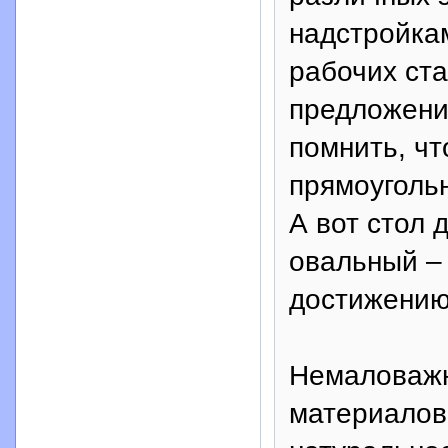
надстройка
рабочих ста
предложени
помнить, чт
прямоугольн
А вот стол 
овальный –
достижению
Немаловажны
материалов