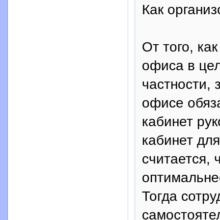
Как органи
От того, ка
офиса в цел
частности, 
офисе обяз
кабинет рук
кабинет дл
считается, 
оптимальнее
Тогда сотру
самостоятел