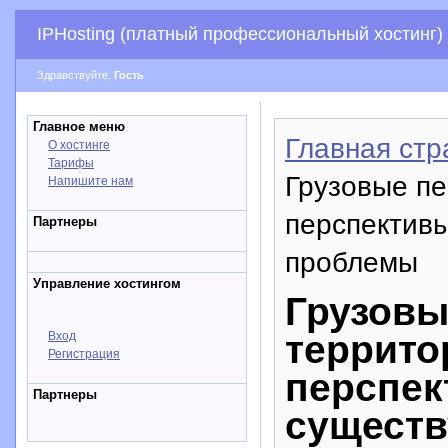
IPHosting (платный профессиональный хостинг)
Здравствуйте,
Гость
Главное меню
Главная стр
О хостинге
Тарифы
Грузовые пе
Напишите нам
перспектив
Партнеры
проблемы
Управление хостингом
Грузовы
террито
Вход
Регистрация
перспек
Партнеры
сущест