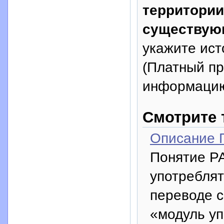
территории
существую
укажите исто
(Платный п
информацию
Смотрите 
Описание 
Понятие P
употреблят
переводе с
«модуль у