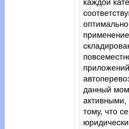
каждой кате
соответству
оптимально
применение
складирован
повсеместн
приложенийи
автоперево
данный мом
активными, 
тому, что с
юридические