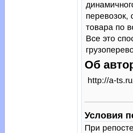
динамичног
перевозок, 
товара по в
Все это спо
грузоперево
Об авто
http://a-ts.ru
Условия п
При репосте