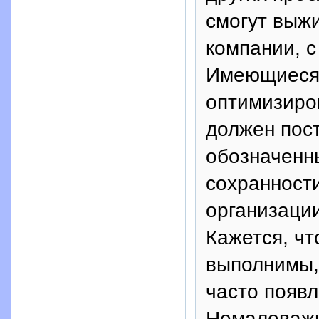
смогут выж
компании, 
Имеющиеся 
оптимизиров
должен пост
обозначенны
сохранности
организаци
Кажется, чт
выполнимы,
часто появл
Немаловажн