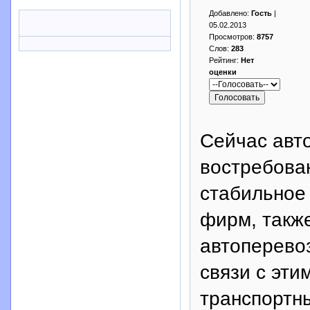
Добавлено:
Гость
|
05.02.2013
Просмотров:
8757
Слов:
283
Рейтинг:
Нет
оценки
Сейчас авт
востребован
стабильное
фирм, такж
автоперевоз
связи с эти
транспортн