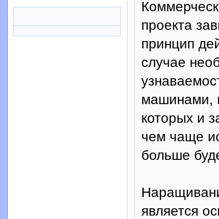
Коммерческ
проекта зав
принцип дей
случае нео
узнаваемос
машинами, 
которых и з
чем чаще и
больше буде
Наращивани
является ос