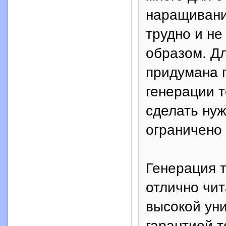
наращивания
трудно и не
образом. Д
придумана 
генерации т
сделать нуж
ограничено
Генерация т
отлично чи
высокой ун
гарантией т