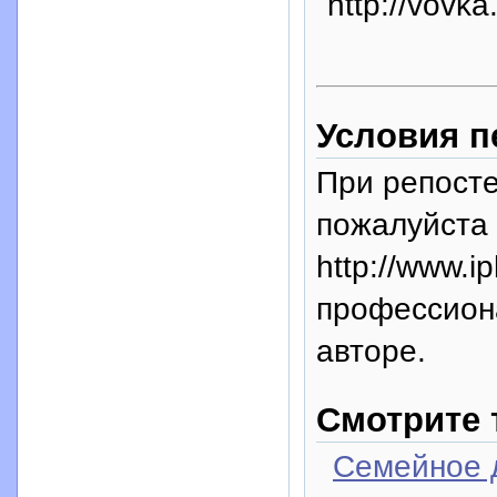
http://vovka
Условия п
При репосте
пожалуйста 
http://www.i
профессион
авторе.
Смотрите 
Семейное 