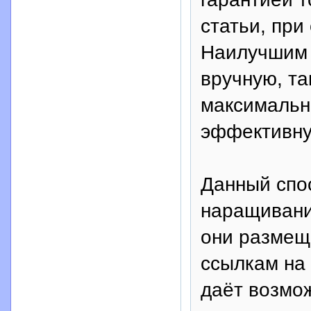
статьи, при
Наилучшим 
вручную, та
максимально
эффективну
Данный спо
наращивани
они размеща
ссылкам на
даёт возмо