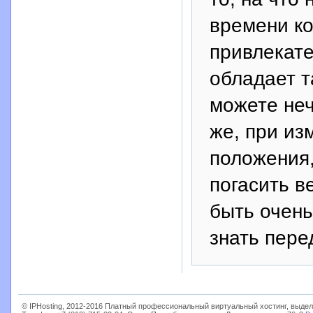
времени ко
привлекат
обладает т
можете неч
же, при из
положения
погасить в
быть очен
знать пере
© IPHosting, 2012-2016 Платный профессиональный виртуальный хостинг, выдел