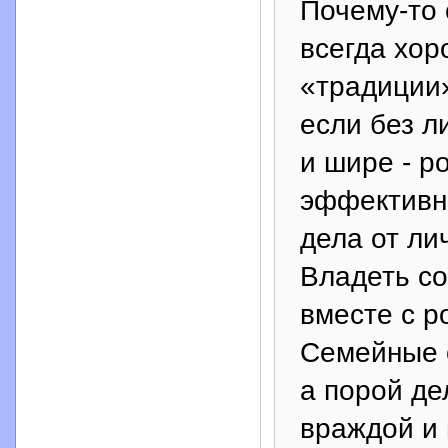
Почему-то 
всегда хор
«традиции»
если без л
и шире - р
эффективно
дела от ли
Владеть с
вместе с р
Семейные о
а порой де
враждой и 