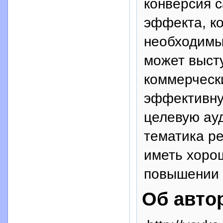
конверсия с
эффекта, к
необходимые
может выст
коммерческ
эффективну
целевую ау
тематика ре
иметь хорош
повышении 
Об авто