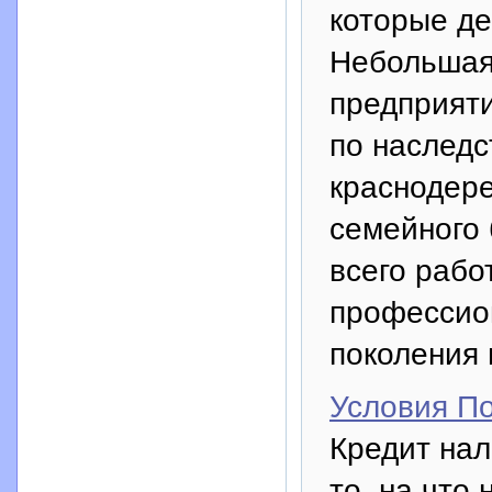
которые де
Небольшая 
предприят
по наследс
краснодере
семейного 
всего рабо
профессио
поколения 
Условия П
Кредит нал
то, на что 