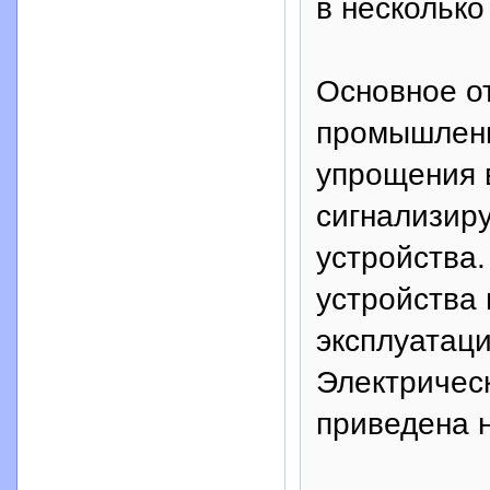
в несколько
Основное о
промышленн
упрощения 
сигнализир
устройства
устройства
эксплуатац
Электричес
приведена н