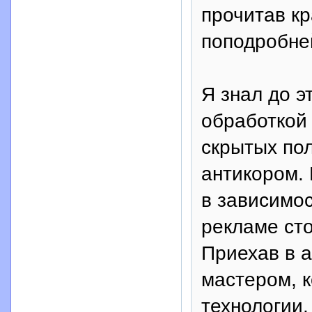
прочитав кр
поподробне
Я знал до э
обработкой 
скрытых по
антикором. 
в зависимос
рекламе сто
Приехав в а
мастером, к
технологии.