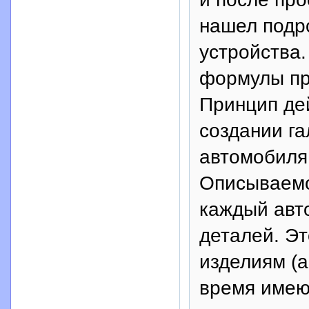
нашел подр
устройства.
формулы пр
Принцип де
создании г
автомобиля
Описываемо
каждый авт
деталей. Эт
изделиям (а
время имеют