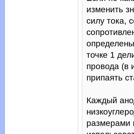
изменить з
силу тока, 
сопротивле
определены
точке 1 де
провода (в 
припаять с
Каждый ано
низкоуглер
размерами 