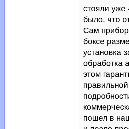
стояли уже 
было, что о
Сам прибор
боксе разм
установка з
обработка а
этом гарант
правильной 
подробности
коммерческ
пошел в наш
и после про