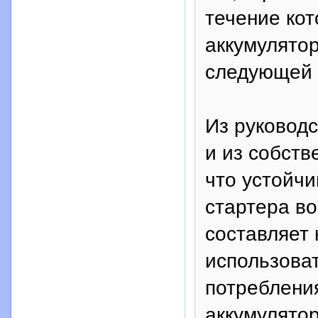
течение ко
аккумулятор
следующей 
Из руководс
и из собств
что устойчи
стартера во
составляет
использоват
потребления
аккумулятор