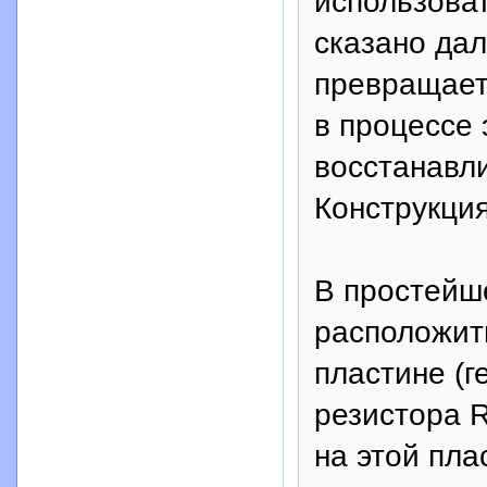
использоват
сказано да
превращает 
в процессе 
восстанавли
Конструкция
В простейш
расположит
пластине (г
резистора R
на этой пла