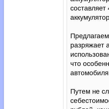
составляет 
аккумулято
Предлагаем
разряжает а
использован
что особен
автомобиля
Путем не сл
себестоимос