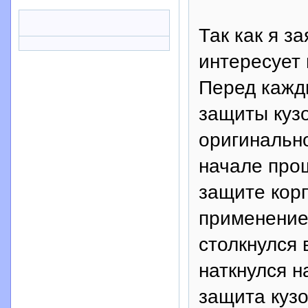
Так как я з
интересует 
Перед кажд
защиты кузо
оригинально
начале прош
защите кор
применением
столкнулся 
наткнулся 
защита кузо