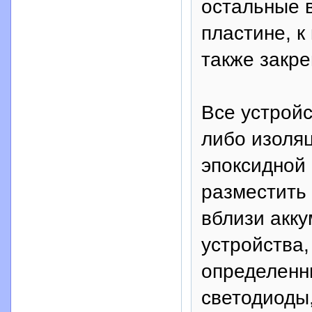
остальные 
пластине, к
также закре
Все устройс
либо изоля
эпоксидной 
разместить
вблизи акк
устройства
определенн
светодиоды