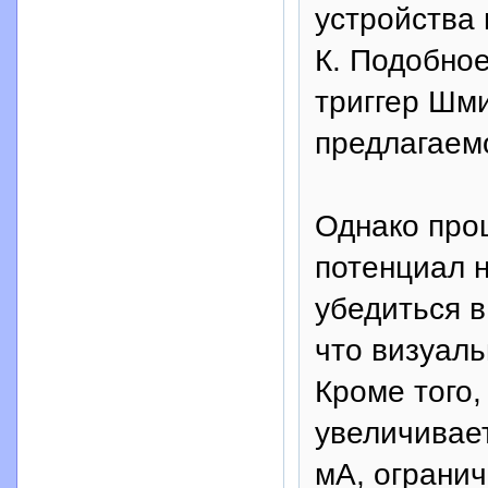
устройства 
К. Подобное
триггер Шми
предлагаемо
Однако про
потенциал н
убедиться в
что визуаль
Кроме того,
увеличивает
мА, огранич