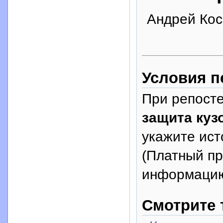
Андрей Кос
Условия п
При репосте
защита куз
укажите исто
(Платный п
информацию
Смотрите 