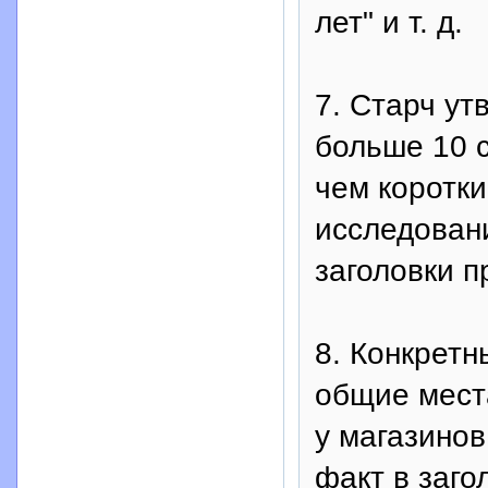
лет" и т. д.
7. Старч ут
больше 10 
чем коротки
исследован
заголовки п
8. Конкрет
общие места
у магазинов
факт в заго