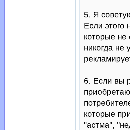
5. Я совету
Если этого 
которые не 
никогда не 
рекламируе
6. Если вы 
приобретаю
потребителе
которые пр
"астма", "н