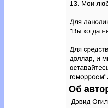
13. Мои лю
Для ланолин
"Вы когда н
Для средст
доллар, и 
оставайтесь
геморроем"
Об авто
Дэвид Огил