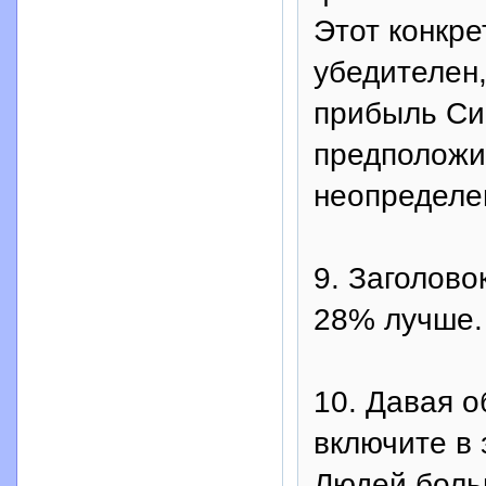
Этот конкре
убедителен,
прибыль Си
предположит
неопределе
9. Заголово
28% лучше.
10. Давая о
включите в 
Людей боль