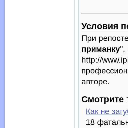
Условия п
При репосте
приманку
",
http://www.i
профессион
авторе.
Смотрите 
Как не заг
18 фаталь