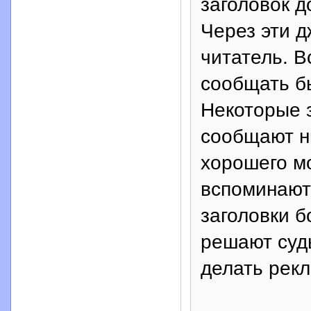
заголовок д
Через эти 
читатель. В
сообщать б
Некоторые з
сообщают ни
хорошего м
вспоминают
заголовки б
решают судь
делать рекл