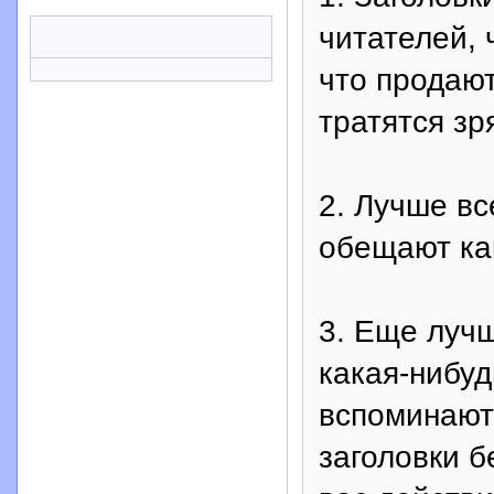
читателей, 
что продают
тратятся зр
2. Лучше вс
обещают как
3. Еще лучш
какая-нибуд
вспоминают
заголовки б