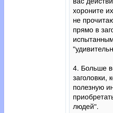
вас действи
хороните их
не прочитаю
прямо в заг
испытанным
"удивительны
4. Больше 
заголовки,
полезную и
приобретать
людей".