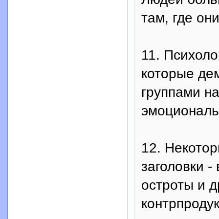
там, где они
11. Психоло
которые де
группами н
эмоциональ
12. Некото
заголовки -
остроты и д
контрпродук