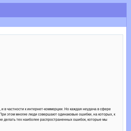
и в частности к интернет-коммерции. Но каждая неудача в сфере
При этом многие люди совершают одинаковые ошибки, на которых, к
ь не делать тех наиболее распространенных ошибок, которые мы