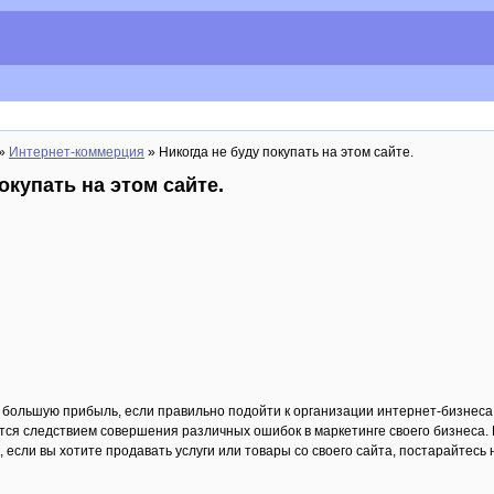
»
Интернет-коммерция
» Никогда не буду покупать на этом сайте.
окупать на этом сайте.
большую прибыль, если правильно подойти к организации интернет-бизнеса, 
ся следствием совершения различных ошибок в маркетинге своего бизнеса. 
к, если вы хотите продавать услуги или товары со своего сайта, постарайтес