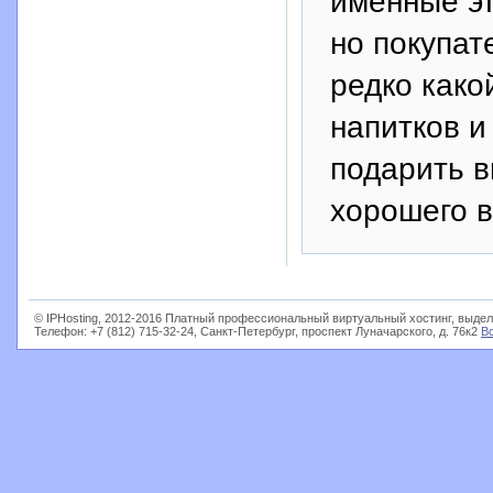
именные эт
но покупат
редко како
напитков и
подарить в
хорошего в
© IPHosting, 2012-2016 Платный профессиональный виртуальный хостинг, выдел
Телефон: +7 (812) 715-32-24, Санкт-Петербург, проспект Луначарского, д. 76к2
В