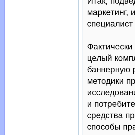
Итак, подве
маркетинг, 
специалист 
Фактически 
целый компл
баннерную р
методики п
исследовани
и потребите
средства п
способы пр