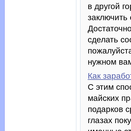
в другой г
заключить 
Достаточно
сделать со
пожалуйста
нужном вам
Как зарабо
С этим спо
майских пр
подарков с
глазах пок