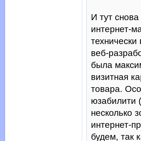
И тут снова
интернет-ма
технически 
веб-разрабо
была макси
визитная ка
товара. Осо
юзабилити (
несколько 
интернет-пр
будем, так 