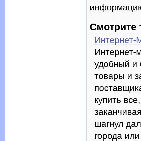
информацию
Смотрите 
Интернет-М
Интернет-м
удобный и
товары и з
поставщика
купить все,
заканчива
шагнул дал
города или