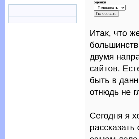
оценки
Итак, что ж
большинства
двумя напр
сайтов. Ест
быть в данн
отнюдь не г
Сегодня я х
рассказать 