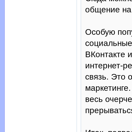
общение на
Особую поп
социальные 
ВКонтакте и
интернет-р
связь. Это 
маркетинге.
весь очерч
прерываться