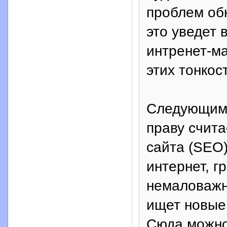
проблем обн
это уведет 
интренет-ма
этих тонкос
Следующим 
праву счита
сайта (SEO)
интернет, г
немаловажно
ищет новые
Сюда можно