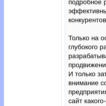
подробное 
эффективны
конкурентов
Только на о
глубокого р
разрабатыв
продвижению
И только за
внимание с
предприяти
сайт какого