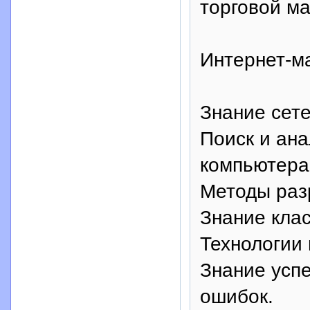
торговой ма
Интернет-ма
Знание сет
Поиск и ан
компьютера
Методы раз
Знание клас
Технологии 
Знание усп
ошибок.