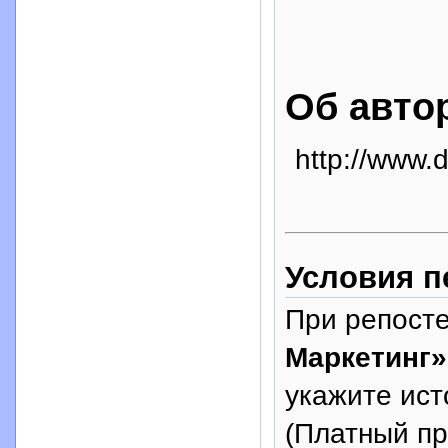
Об авто
http://www.d
Условия п
При репосте
Маркетинг»
укажите исто
(Платный п