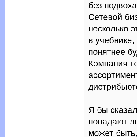
без подвоха
Сетевой биз
несколько э
в учебнике,
понятнее бу
Компания т
ассортимен
дистрибьют
Я бы сказал
попадают лю
может быть,