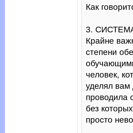
Как говорит
3. СИСТЕМ
Крайне важ
степени об
обучающими
человек, ко
уделял вам 
проводила 
без которых
просто нев