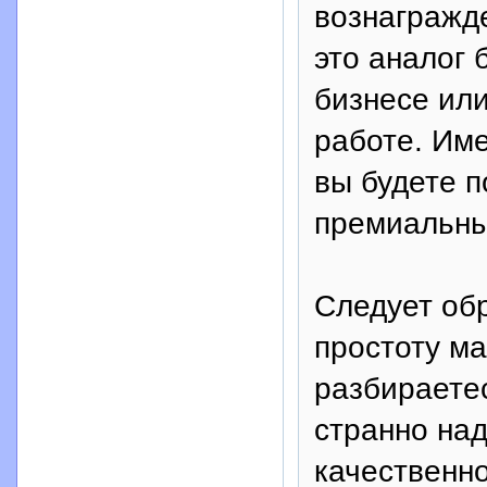
вознагражд
это аналог 
бизнесе или
работе. Име
вы будете п
премиальных
Следует обр
простоту ма
разбираетес
странно над
качественно