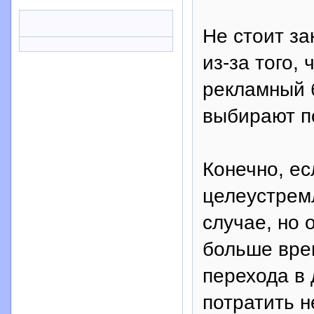
Не стоит за
из-за того,
рекламный б
выбирают п
Конечно, ес
целеустрем
случае, но 
больше врем
перехода в 
потратить н