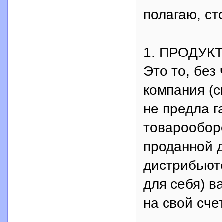
полагаю, ст
1. ПРОДУК
Это то, без
компания (с
не предла г
товарооборо
проданной 
дистрибьюто
для себя) в
на свой счет