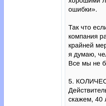
хорошими л
ошибки».
Так что есл
компания ра
крайней мер
я думаю, че
Все мы не б
5. КОЛИЧЕ
Действитель
скажем, 40 