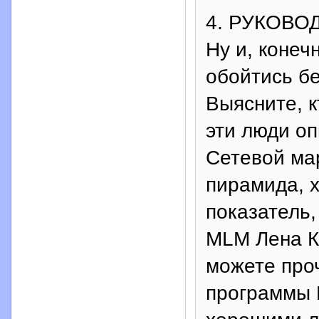
4. РУКОВО
Ну и, конеч
обойтись бе
Выясните, к
эти люди оп
Сетевой мар
пирамида, 
показатель,
MLM Лена К
можете проч
программы 