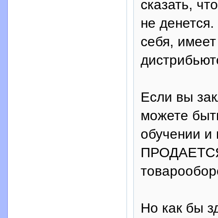
сказать, чт
не денется
себя, имеет
дистрибьют
Если вы зак
можете быт
обучении и 
ПРОДАЕТСЯ 
товарообор
Но как бы з