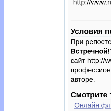
http://www.r
Условия п
При репосте
Встречной!
сайт http://
профессион
авторе.
Смотрите 
Онлайн фле