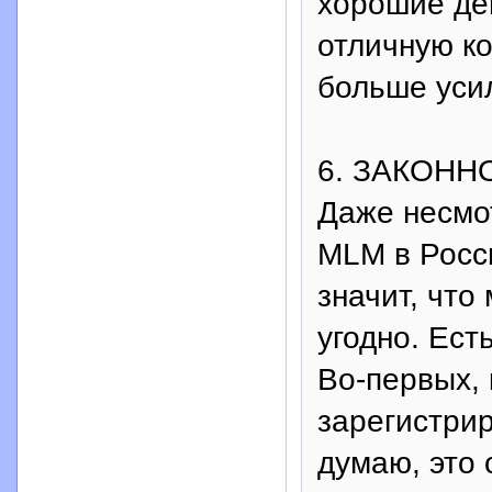
хорошие де
отличную ко
больше усил
6. ЗАКОНН
Даже несмот
MLM в Росси
значит, что
угодно. Ест
Во-первых,
зарегистрир
думаю, это 