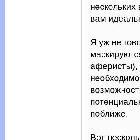
нескольких 
вам идеаль
Я уж не гов
маскируютс
аферисты), 
необходимо 
возможность
потенциаль
поближе.
Вот несколь