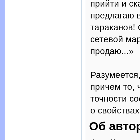
прийти и ск
предлагаю 
тараканов!
сетевой мар
продаю...»
Разумеется,
причем то, 
точности со
о свойствах
Об авто