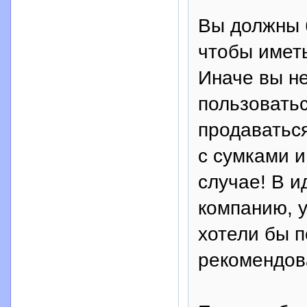
Вы должны б
чтобы иметь
Иначе вы н
пользоватьс
продаваться
с сумками и
случае! В и
компанию, у
хотели бы п
рекомендов