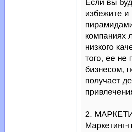
Если вы буд
избежите и
пирамидами,
компаниях л
низкого кач
того, ее не
бизнесом, 
получает де
привлечени
2. МАРКЕТ
Маркетинг-