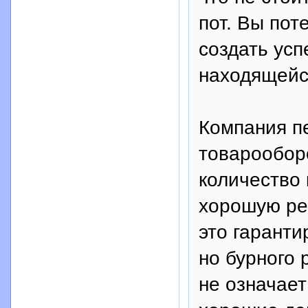
пот. Вы пот
создать усп
находящейся
Компания п
товарообор
количество 
хорошую реп
это гаранти
но бурного 
не означае