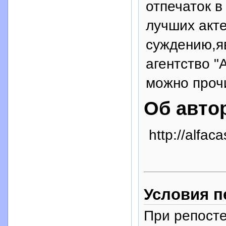
отпечаток в
лучших акте
суждению,я
агентство "
можно прочит
Об авто
http://alfaca
Условия п
При репосте