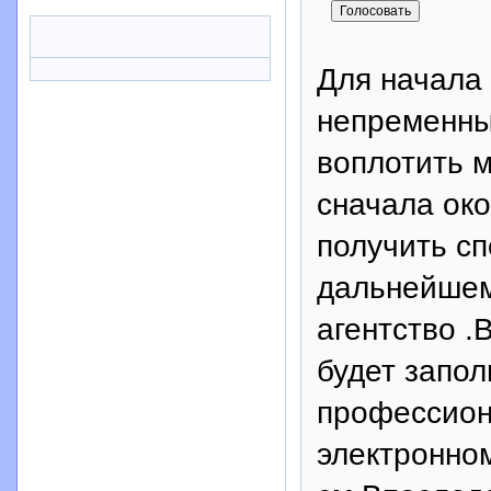
Для начала
непременны
воплотить м
сначала око
получить с
дальнейшем 
агентство .
будет запол
профессион
электронно