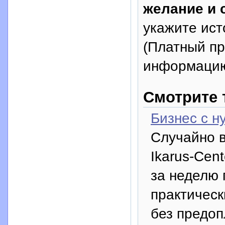
желание и 
укажите исто
(Платный п
информацию
Смотрите 
Бизнес с н
Случайно в
Ikarus-Cen
за неделю 
практическ
без предоп