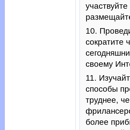
участвуйте
размещайте
10. Провед
сократите 
сегодняшни
своему Инт
11. Изучай
способы пр
труднее, ч
фрилансеро
более приб