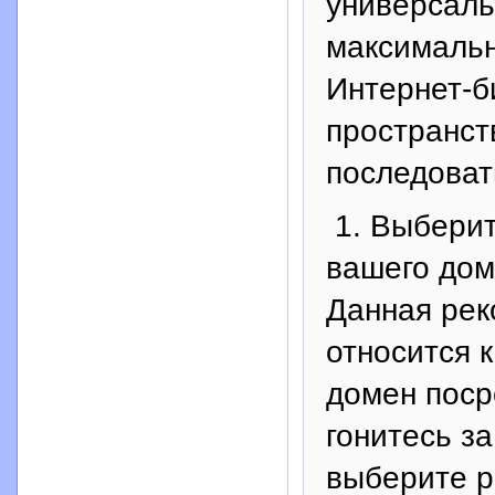
универсаль
максимальн
Интернет-б
пространст
последоват
1. Выберит
вашего дом
Данная рек
относится к
домен поср
гонитесь з
выберите р