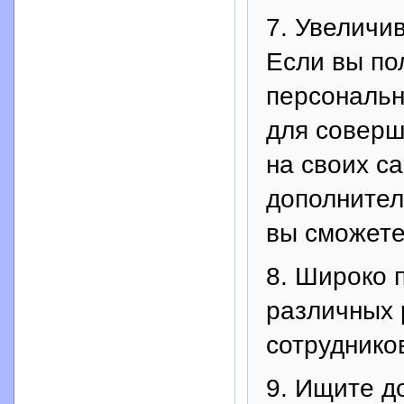
7. Увеличи
Если вы по
персональн
для соверш
на своих с
дополнител
вы сможете
8. Широко 
различных 
сотруднико
9. Ищите д