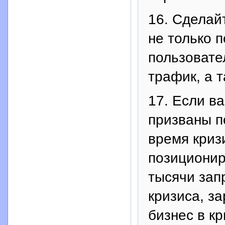
16. Сделай
не только 
пользовате
трафик, а 
17. Если в
призваны п
время криз
позиционир
тысячи зап
кризиса, за
бизнес в кр