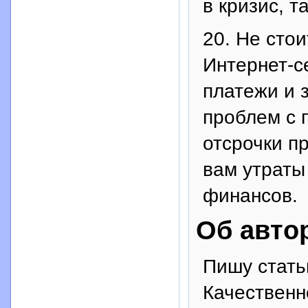
в кризис, т
20. Не стои
Интернет-с
платежи и 
проблем с 
отсрочки п
вам утраты
финансов.
Об авто
Пишу стать
Качественн