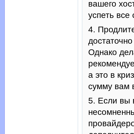
вашего хос
успеть все 
4. Продлит
достаточно
Однако дел
рекомендуе
а это в кр
сумму вам 
5. Если вы
несомненны
провайдер