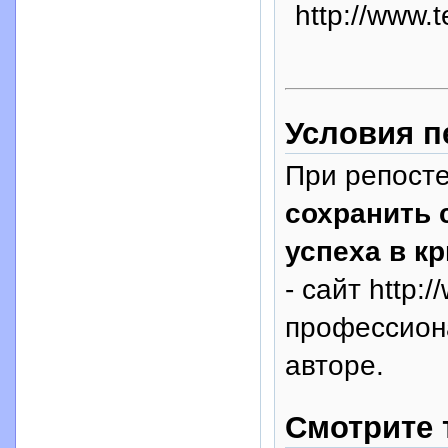
http://www.
Условия п
При репосте
сохранить 
успеха в к
- сайт http:
профессион
авторе.
Смотрите 