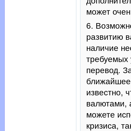
дополнител
может очен
6. Возможн
развитию в
наличие не
требуемых у
перевод. З
ближайшее 
известно, 
валютами, 
можете исп
кризиса, та