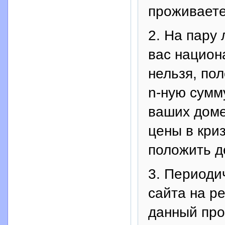
проживаете
2. На пару
вас национ
нельзя, по
n-ную сумм
ваших доме
цены в кри
положить д
3. Периоди
сайта на р
данный про