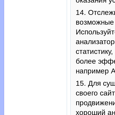
оказания ус
14. Отслеж
возможные 
Используйт
анализатор
статистику
более эффе
например A
15. Для су
своего сай
продвижени
хороший ан