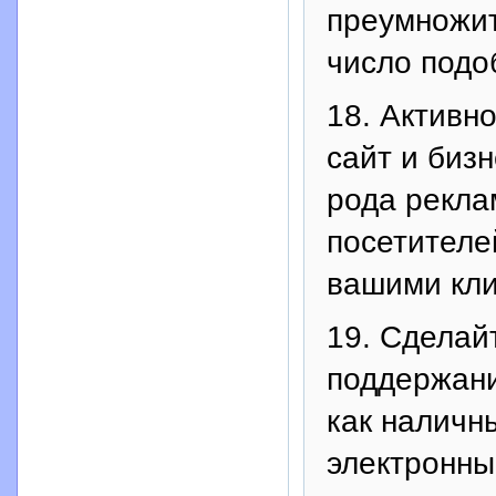
преумножит
число подо
18. Активн
сайт и бизн
рода рекла
посетителе
вашими кли
19. Сделай
поддержани
как наличн
электронны