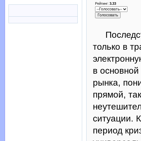
Рейтинг:
3.33
Последстви
только в т
электронн
в основной
рынка, пон
прямой, так
неутешител
ситуации. 
период кри