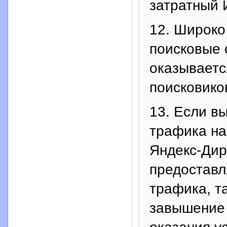
затратный 
12. Широко
поисковые
оказываетс
поисковико
13. Если в
трафика на
Яндекс-Дир
предоставл
трафика, т
завышение 