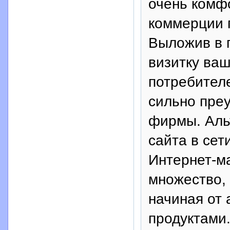
очень комфо
коммерции г
Выложив в г
визитку ваш
потребителе
сильно пре
фирмы. Аль
сайта в сет
Интернет-м
множество, 
начиная от
продуктами