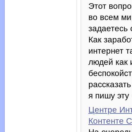
Этот вопро
во всем ми
задаетесь 
Как зарабо
интернет т
людей как 
беспокойст
рассказать
я пишу эту
Центре Ин
Контенте 
На очередн