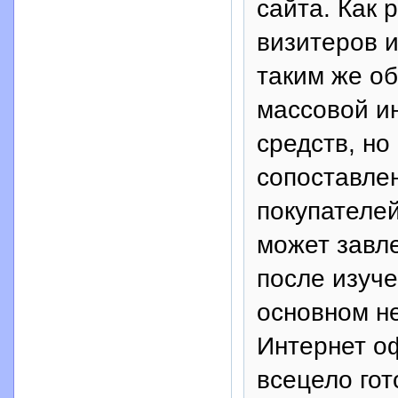
сайта. Как 
визитеров и
таким же об
массовой и
средств, но
сопоставлен
покупателе
может завл
после изуче
основном н
Интернет о
всецело го