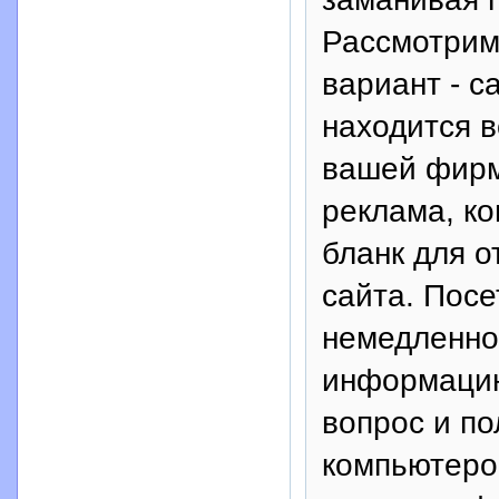
Рассмотрим
вариант - с
находится 
вашей фирм
реклама, ко
бланк для 
сайта. Посе
немедленно
информацию
вопрос и по
компьютером