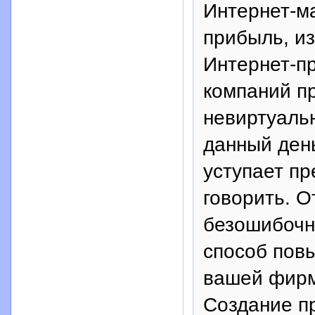
Интернет-м
прибыль, из
Интернет-п
компаний п
невиртуальн
данный ден
уступает п
говорить. О
безошибочн
способ пов
вашей фирм
Создание п