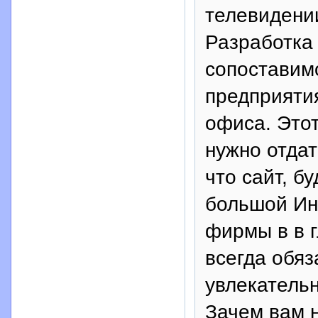
телевидении
Разработка 
сопоставим
предприятия
офиса. Этот
нужно отдат
что сайт, б
большой Ин
фирмы в в г
всегда обя
увлекатель
Зачем вам 