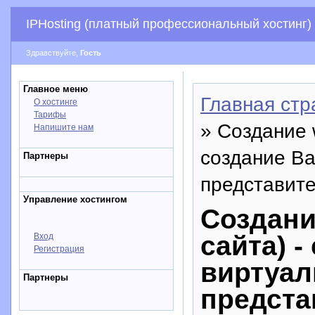
IPHosting (платный профессиональный хостинг)
Здравствуйте,
Гость
Главное меню
Главная стр
О хостинге
Тарифы
» Создание 
Напишите нам
создание Ва
Партнеры
представите
Управление хостингом
Создани
сайта) 
Вход
Регистрация
виртуал
Партнеры
предста