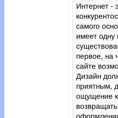
Интернет - 
конкурентос
самого осно
имеет одну 
существова
первое, на 
сайте возм
Дизайн дол
приятным, д
ощущение к
возвращатьс
оформлении