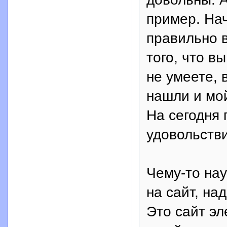
пример. Нач
правильно в
того, что в
не умеете, 
нашли и мой
На сегодня 
удовольств
Чему-то на
на сайт, на
Это сайт эле