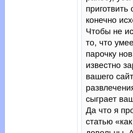
приготвить
конечно исх
Чтобы не ис
то, что уме
парочку нов
известно за
вашего сайт
развлечения
сыграет ва
Да что я пр
статью «как
довольны. А