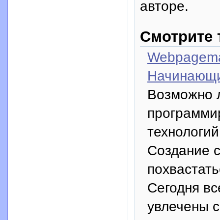
авторе.
Смотрите 
Webpagema
Начинающи
Возможно л
программи
технологий
Создание с
похвастать
Сегодня вс
увлечены с