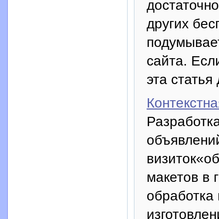
достаточно
других бес
подумывает
сайта. Есл
эта статья 
Контекстн
Разработк
объявлени
визиток«об
макетов в 
обработка
изготовлен