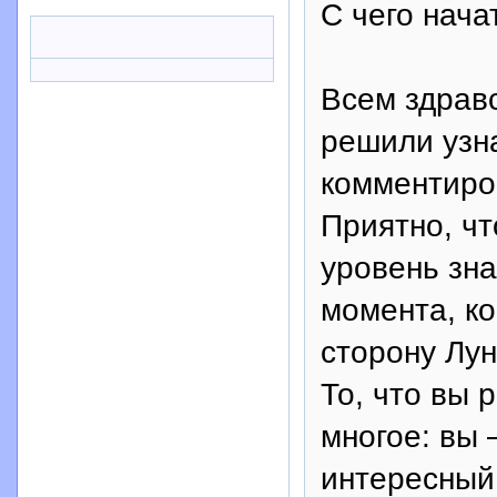
С чего нача
Всем здравс
решили узна
комментиро
Приятно, ч
уровень зна
момента, ко
сторону Лун
То, что вы 
многое: вы 
интересный,