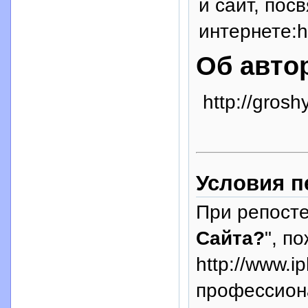
и сайт, пос
интернете:ht
Об авто
http://groshy
Условия п
При репосте
Сайта?
", п
http://www.i
профессион