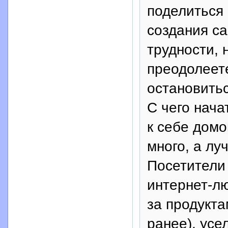
поделиться 
создания са
трудности, 
преодолеете
остановитьс
С чего нача
к себе домо
много, а лу
Посетители
интернет-лю
за продукта
ранее), усе