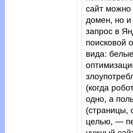
сайт можно 
домен, но и
запрос в Ян
поисковой о
вида: белые
оптимизаци
злоупотреб
(когда робо
одно, а пол
(страницы, 
целью, — п
нужный сайт