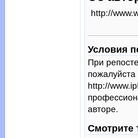
http://www.
Условия п
При репосте
пожалуйста 
http://www.i
профессион
авторе.
Смотрите 