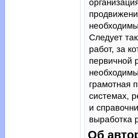
организаци
продвижени
необходимы
Следует так
работ, за к
первичной р
необходимы
грамотная 
системах, р
и справочни
выработка 
Об авто