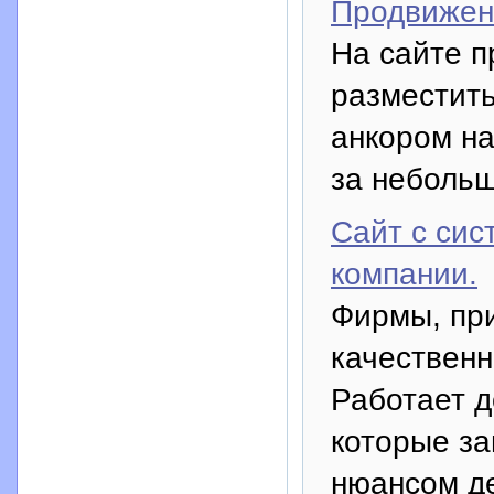
Продвижен
На сайте п
разместить
анкором на
за небольш
Сайт с си
компании.
Фирмы, при
качественн
Работает д
которые з
нюансом де