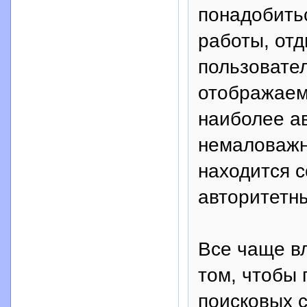
понадобить
работы, отд
пользовател
отображаем
наиболее ав
немаловажн
находится с
авторитетны
Все чаще в
том, чтобы
поисковых с