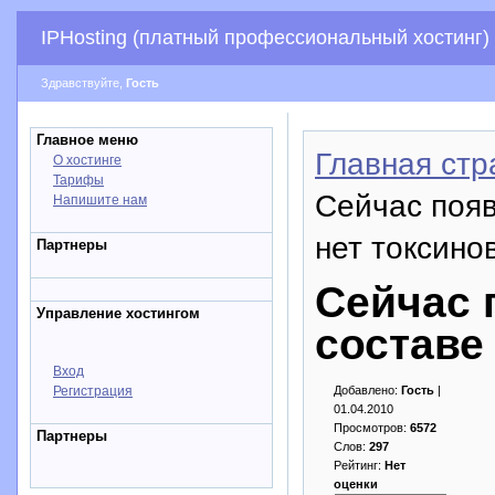
IPHosting (платный профессиональный хостинг)
Здравствуйте,
Гость
Главное меню
Главная стр
О хостинге
Тарифы
Сейчас появ
Напишите нам
нет токсино
Партнеры
Сейчас 
Управление хостингом
составе
Вход
Регистрация
Добавлено:
Гость
|
01.04.2010
Просмотров:
6572
Партнеры
Слов:
297
Рейтинг:
Нет
оценки