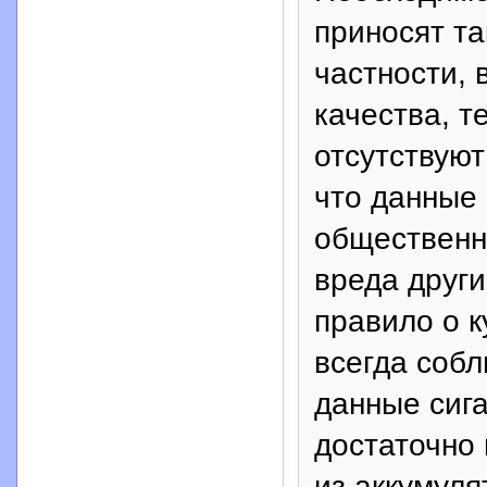
приносят та
частности,
качества, т
отсутствуют
что данные 
общественны
вреда други
правило о 
всегда собл
данные сиг
достаточно 
из аккумуля