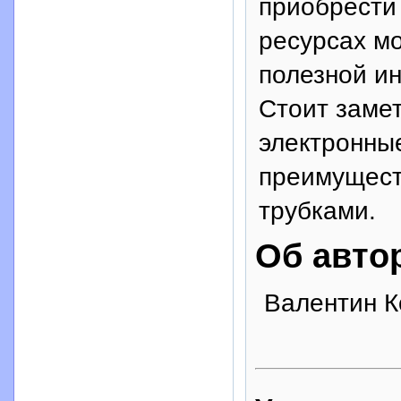
приобрести 
ресурсах м
полезной и
Стоит замет
электронны
преимущест
трубками.
Об авто
Валентин К