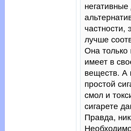
негативные 
альтернати
частности, 
лучше соот
Она только 
имеет в сво
веществ. А 
простой си
смол и токс
сигарете да
Правда, ник
Необходимо 