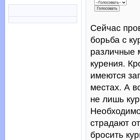
Сейчас про
борьба с к
различные 
курения. Кр
имеются за
местах. А в
не лишь ку
Необходимо
страдают о
бросить кур