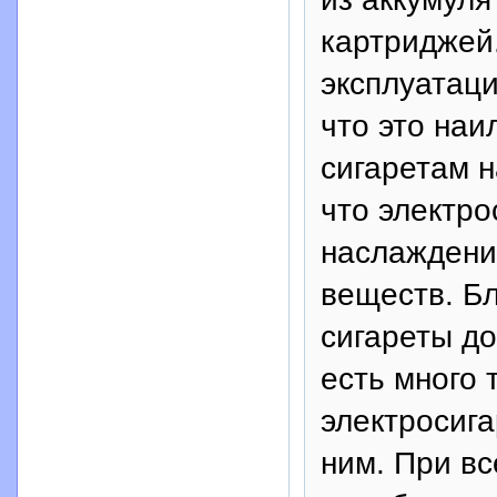
картриджей
эксплуатаци
что это на
сигаретам н
что электро
наслаждени
веществ. Бл
сигареты до
есть много 
электросиг
ним. При в