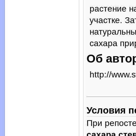
растение н
участке. З
натуральны
сахара при
Об авто
http://www.s
Условия п
При репосте
сахара сте