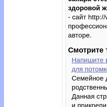
здоровой ж
- сайт http:
профессион
авторе.
Смотрите 
Напишите 
для потомк
Семейное 
родственны
Данная стр
и прикрепи