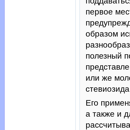
поддаватьс
первое мес
предупрежд
образом ис
разнообраз
полезный п
представле
или же моло
стевиозида
Его примен
а также и 
рассчитыва