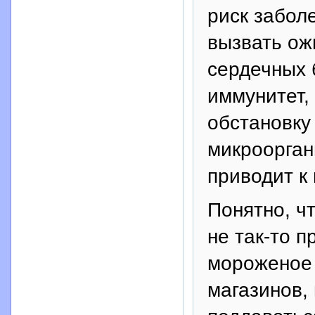
риск забол
вызвать ож
сердечных 
иммунитет,
обстановку
микроорган
приводит к
Понятно, ч
не так-то 
мороженое 
магазинов,