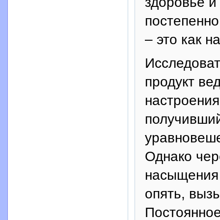
здоровье и
постепенно
– это как н
Исследоват
продукт ве
настроения.
получивший
уравновеше
Однако чер
насыщения 
опять, выз
Постоянное