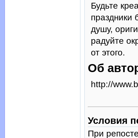
Будьте кре
праздники 
душу, ориг
радуйте ок
от этого.
Об авто
http://www.b
Условия п
При репосте