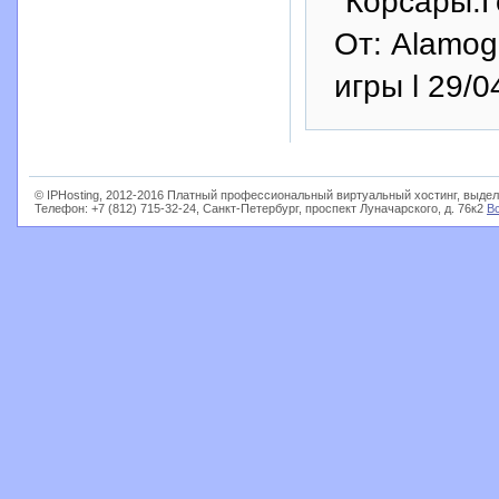
"Корсары:Г
От: Alamo
игры l 29/0
© IPHosting, 2012-2016 Платный профессиональный виртуальный хостинг, выдел
Телефон: +7 (812) 715-32-24, Санкт-Петербург, проспект Луначарского, д. 76к2
В