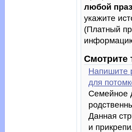
любой праз
укажите исто
(Платный п
информацию
Смотрите 
Напишите 
для потомк
Семейное 
родственны
Данная стр
и прикрепи