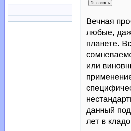
Вечная про
любые, даж
планете. Вс
сомневаемс
или виновни
применение
специфичес
нестандарт
данный под
лет в клад