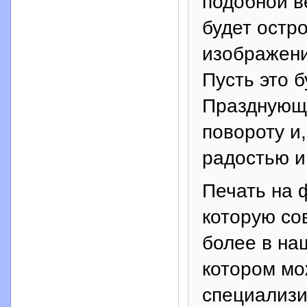
подобной в
будет остр
изображение
Пусть это б
Празднующи
повороту и,
радостью и
Печать на 
которую со
более в на
котором мо
специализи