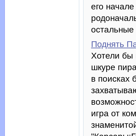
его начале
родоначаль
остальные 
Поднять Па
Хотели бы 
шкуре пира
в поисках 
захватыва
возможнос
игра от ко
знаменитой