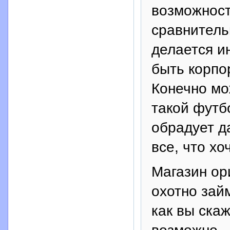
возможност
сравнитель
делается и
быть корпо
Конечно мо
такой футбо
обрадует д
все, что хо
Магазин ор
охотно займ
как вы ска