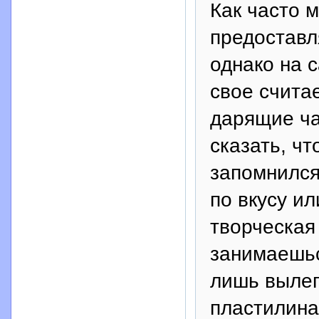
Как часто 
предоставл
однако на 
свое счита
дарящие ча
сказать, чт
запомнился
по вкусу и
творческая
занимаешьс
лишь вылеп
пластилина.