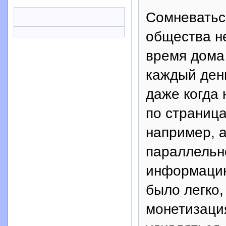
Сомневаться
общества не
время дома 
каждый ден
даже когда 
по страница
например, а
параллельно
информацию
было легко,
монетизация