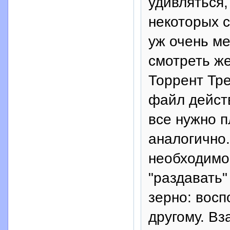
удивляться
некоторых с
уж очень ме
смотреть же
Торрент Тр
файл действ
все нужно п
аналогично.
необходимо 
"раздавать"
зерно: восп
другому. Вз