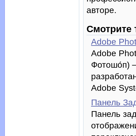
авторе.
Смотрите 
Adobe Pho
Adobe Photo
Фотошо́п) 
разработа
Adobe Syst
Панель За
Панель зад
отображени