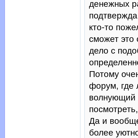
денежных ра
подтверждаю
кто-то поже
сможет это 
дело с под
определенн
Потому очен
форум, где 
волнующий в
посмотреть,
Да и вообщ
более уютно