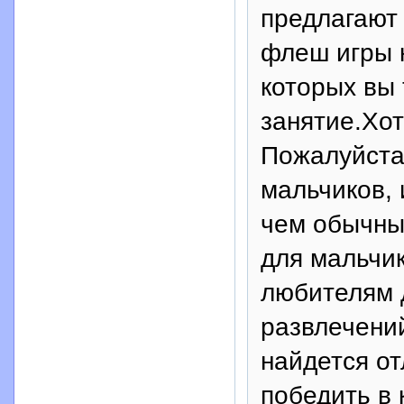
предлагают
флеш игры к
которых вы
занятие.Хот
Пожалуйста
мальчиков, 
чем обычны
для мальчик
любителям
развлечени
найдется от
победить в