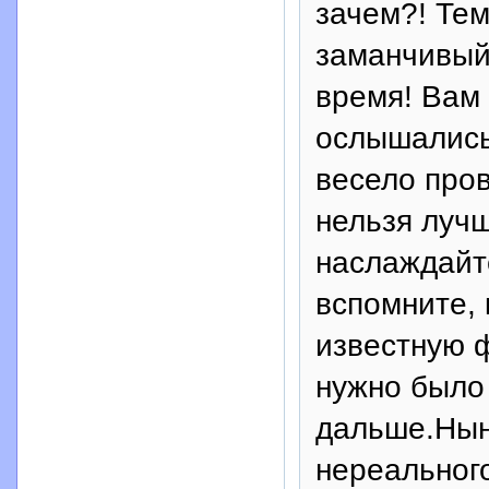
зачем?! Тем
заманчивый
время! Вам 
ослышались
весело про
нельзя луч
наслаждайте
вспомните, 
известную ф
нужно было
дальше.Нын
нереальног