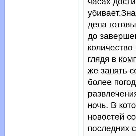
часах дости
убивает.Зна
дела готовы
до завершен
количество 
глядя в ком
же занять с
более погод
развлечени
ночь. В кот
новостей с
последних 