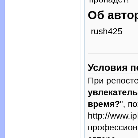
Об авто
rush425
Условия п
При репосте
увлекатель
время?
", п
http://www.i
профессион