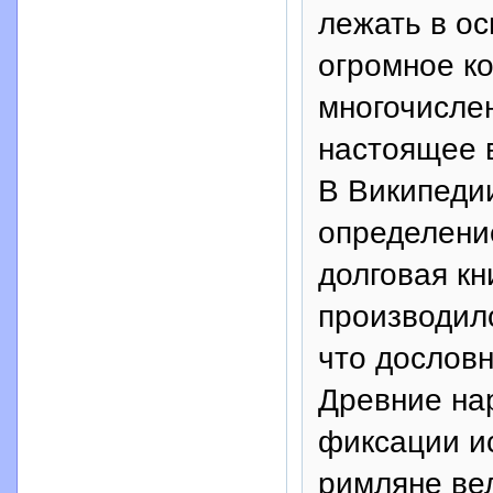
лежать в ос
огромное ко
многочислен
настоящее 
В Википеди
определение
долговая кн
производилс
что дословн
Древние на
фиксации и
римляне ве