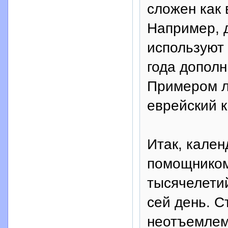
сложен как 
Например, 
используют
года дополн
Примером л
еврейский 
Итак, кале
помощником
тысячелетий
сей день. С
неотъемлем