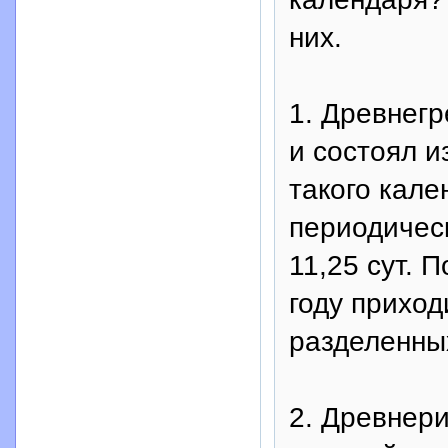
них.
1. Древнег
и состоял и
такого кале
периодичес
11,25 сут. 
году приход
разделенны
2. Древнер