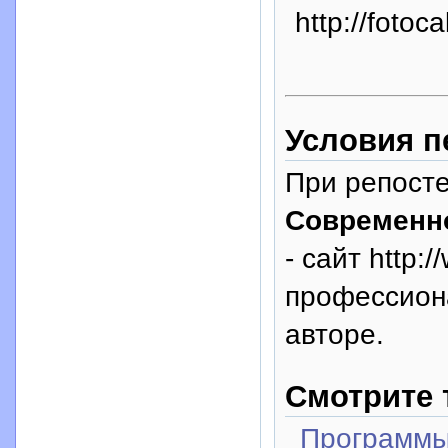
http://fotoc
Условия п
При репосте
Современн
- сайт http:
профессион
авторе.
Смотрите 
Программы