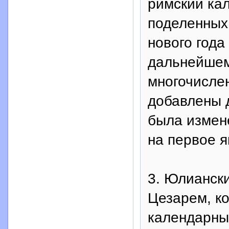
римский кал
поделенных 
нового года
дальнейшем
многочисле
добавлены 
была измене
на первое я
3. Юлианск
Цезарем, к
календарны