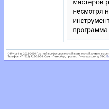
мастеров р
несмотря н
инструмент
программа 
© IPHosting, 2012-2016 Платный профессиональный виртуальный хостинг, выдел
Телефон: +7 (812) 715-32-24, Санкт-Петербург, проспект Луначарского, д. 76к2
В