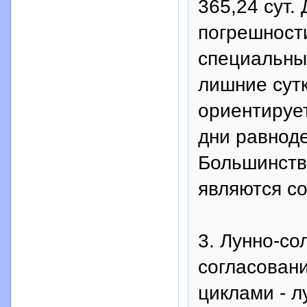
365,24 сут.
погрешност
специальны
лишние сут
ориентируе
дни равноде
Большинств
являются с
3. Лунно-со
согласован
циклами - л