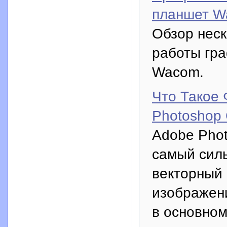
планшет W
Обзор неск
работы гр
Wacom.
Что Такое
Photoshop
Adobe Phot
самый силь
векторный 
изображен
в основно