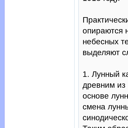
Практическ
опираются 
небесных те
выделяют с
1. Лунный 
древним из
основе лун
смена лунн
синодическо