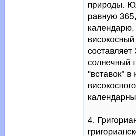
природы. Ю
равную 365,
календарю, 
високосный 
составляет 
солнечный 
"вставок" в
високосного
календарные
4. Григориа
григорианск