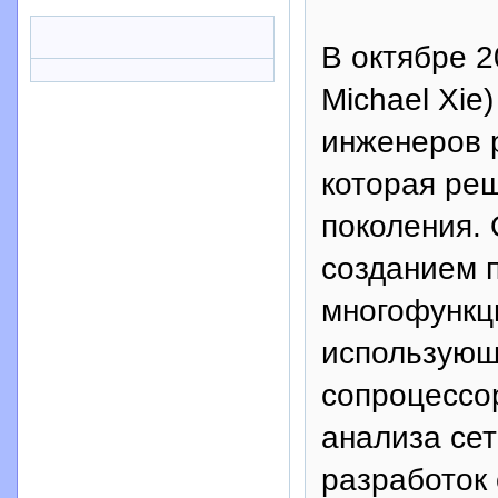
В октябре 2
Michael Xie
инженеров 
которая ре
поколения. 
созданием 
многофункци
использующ
сопроцессо
анализа сет
разработок 