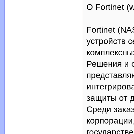
О Fortinet (
Fortinet (
устройств с
комплексных
Решения и 
представля
интегриров
защиты от д
Среди зака
корпорации,
государств