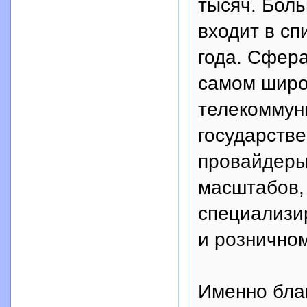
тысяч. Боль
входит в сп
года. Сфера
самом широ
телекоммун
государств
провайдеры
масштабов,
специализи
и рознично
Именно бла