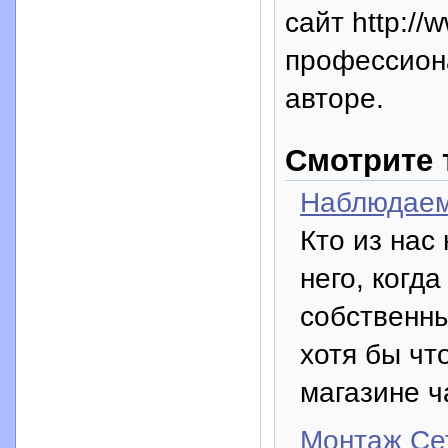
сайт http://
профессион
авторе.
Смотрите 
Наблюдаем
Кто из нас
него, когд
собственны
хотя бы чт
магазине ч
Монтаж Се