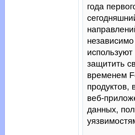
года первог
сегодняшний
направлени
независимо
используют 
защитить св
временем Fo
продуктов, 
веб-приложе
данных, пол
уязвимостя