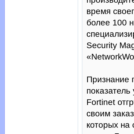
время своег
более 100 н
специализир
Security Ma
«NetworkWor
Признание 
показатель 
Fortinet от
своим заказ
которых на