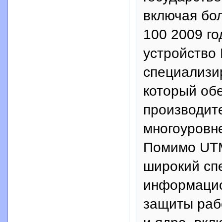
включая бол
100 2009 го
устройство 
специализи
который об
производит
многоуровне
Помимо UTM
широкий сп
информацио
защиты раб