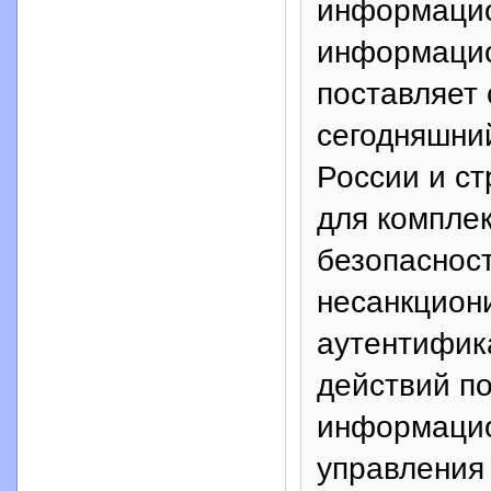
информацио
информацио
поставляет
сегодняшни
России и с
для компле
безопаснос
несанкциони
аутентифик
действий п
информацио
управления