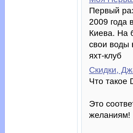
Первый раз
2009 года в
Киева. На 
свои воды 
яхт-клуб
Скидки, Дж
Что такое D
Это соотве
желаниям!