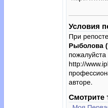
Условия п
При репосте
Рыболова (
пожалуйста 
http://www.i
профессион
авторе.
Смотрите 
Моя Перва