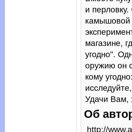
и перловку.
камышовой 
эксперимент
магазине, г
угодно". Од
оружию он 
кому угодно
исследуйте,
Удачи Вам, 
Об авто
http://www.