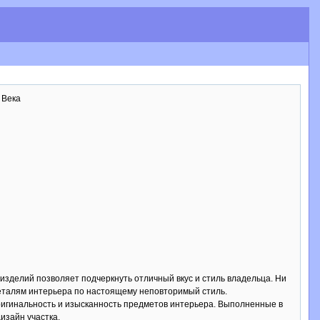
 Века
 изделий позволяет подчеркнуть отличный вкус и стиль владельца. Ни
деталям интерьера по настоящему неповторимый стиль.
ригинальность и изысканность предметов интерьера. Выполненные в
изайн участка.