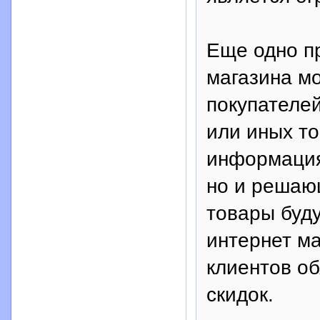
Еще одно п
магазина м
покупателей
или иных то
информация
но и решаю
товары буд
интернет ма
клиентов о
скидок.