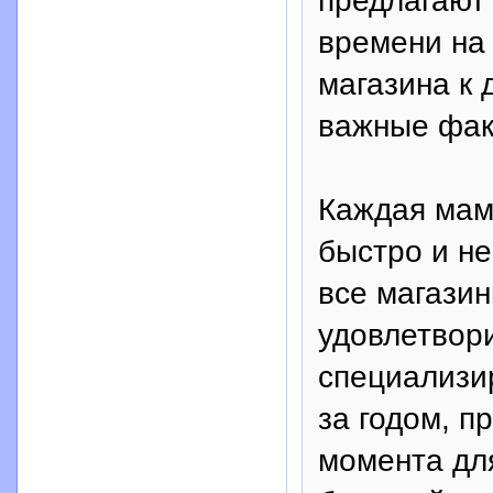
предлагают
времени на 
магазина к 
важные фак
Каждая мам
быстро и не
все магазин
удовлетвор
специализи
за годом, 
момента для