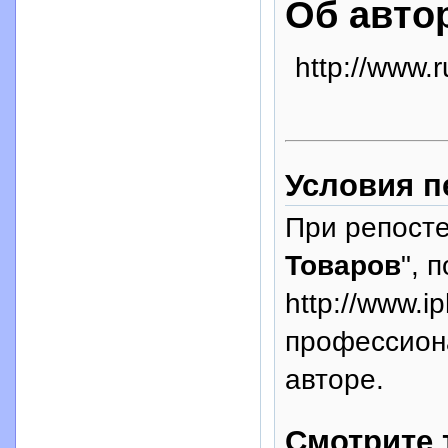
Об авто
http://www.r
Условия п
При репосте
Товаров
", 
http://www.i
профессион
авторе.
Смотрите 