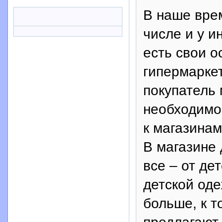
В наше врем
числе и у и
есть свои о
гипермаркет
покупатель 
необходимо,
к магазинам
В магазине 
все – от де
детской оде
больше, к т