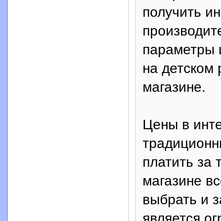
получить и
производите
параметры и
на детском 
магазине.
Цены в инте
традиционны
платить за 
магазине вс
выбрать и з
является о