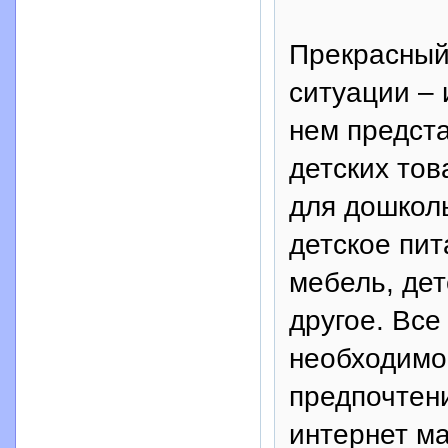
Прекрасный
ситуации – 
нем предст
детских тов
для дошколь
детское пит
мебель, дет
другое. Все
необходимо
предпочтени
интернет ма