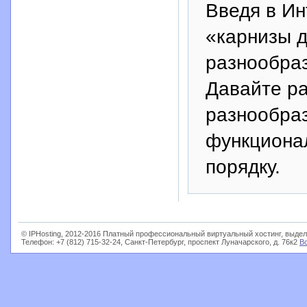
Введя в Ин
«карнизы д
разнообраз
Давайте р
разнообраз
функциона
порядку.
© IPHosting, 2012-2016 Платный профессиональный виртуальный хостинг, выдел
Телефон: +7 (812) 715-32-24, Санкт-Петербург, проспект Луначарского, д. 76к2
В