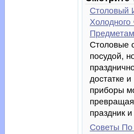
Столовый 
Холодного
Предметам
Столовые с
посудой, н
празднично
достатке и
приборы мо
превращая
праздник и
Советы По