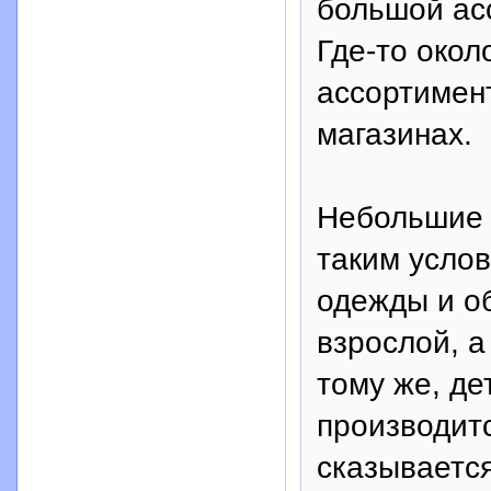
большой ас
Где-то окол
ассортимент
магазинах.
Небольшие 
таким услов
одежды и о
взрослой, а
тому же, де
производитс
сказывается