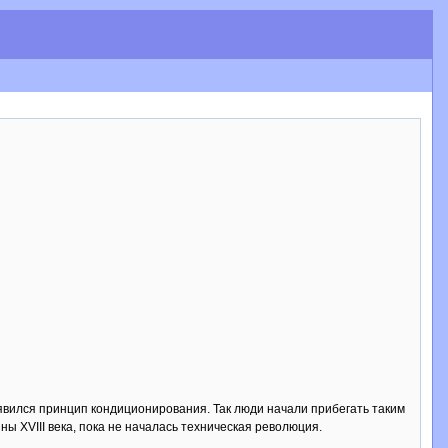
оявился принцип кондиционирования. Так люди начали прибегать таким
ны XVIII века, пока не началась техническая революция.