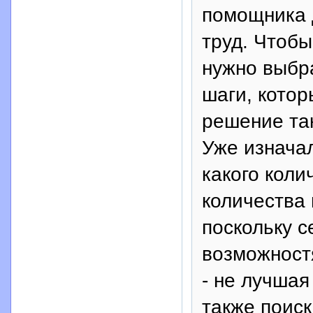
помощника д
труд. Чтобы
нужно выбра
шаги, котор
решение так
Уже изначал
какого коли
количества
поскольку 
возможностя
- не лучшая
также поиск