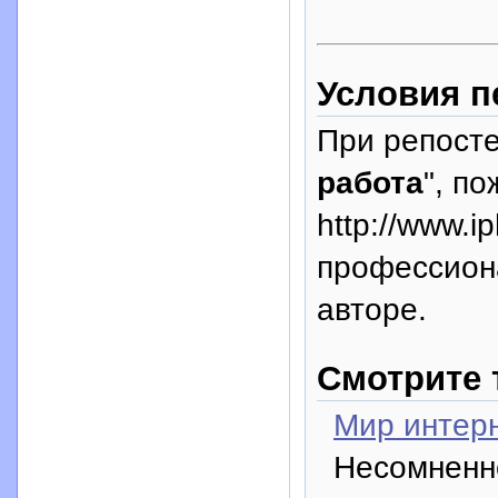
Условия п
При репосте
работа
", п
http://www.i
профессион
авторе.
Смотрите 
Мир интер
Несомненно