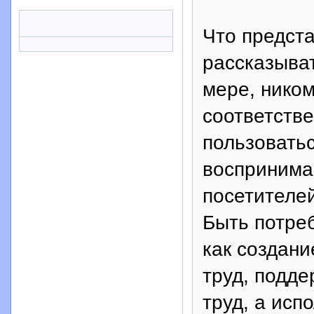
Что предста
рассказыва
мере, ником
соответстве
пользовать
воспринима
посетителей
Быть потре
как создани
труд, подде
труд, а исп