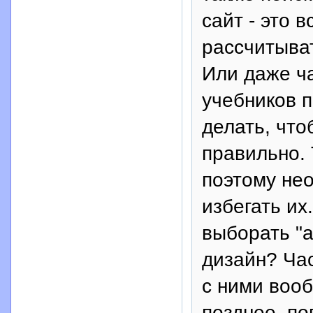
сайт - это 
рассчитыват
Или даже ча
учебников п
делать, что
правильно. 
поэтому не
избегать и
выборать "а
дизайн? Ча
с ними вооб
позднее, по