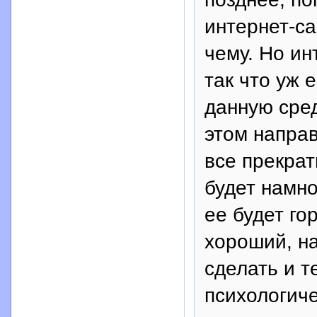
интернет-са
чему. Но ин
так что уж 
данную сред
этом напра
все прекрат
будет намн
ее будет го
хороший, н
сделать и т
психологиче