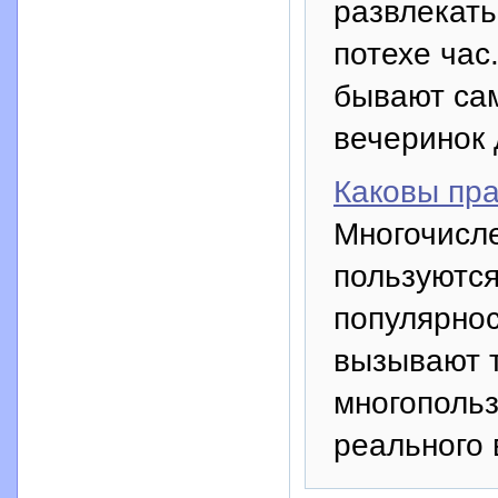
развлекать
потехе час
бывают са
вечеринок 
Каковы пра
Многочисл
пользуются
популярнос
вызывают 
многопольз
реального 