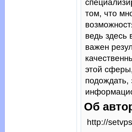
специализир
том, что мн
возможност
ведь здесь 
важен резул
качественны
этой сферы,
подождать, 
информацио
Об авто
http://setvps