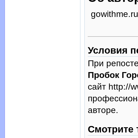
gowithme.r
Условия п
При репосте
Пробок Гор
сайт http://
профессион
авторе.
Смотрите 