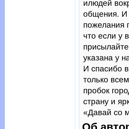
илюдей вокр
общения. И
пожелания 
что если у 
присылайте 
указана у н
И спасибо в
только всем
пробок горо
страну и яр
«Давай со 
Об авто