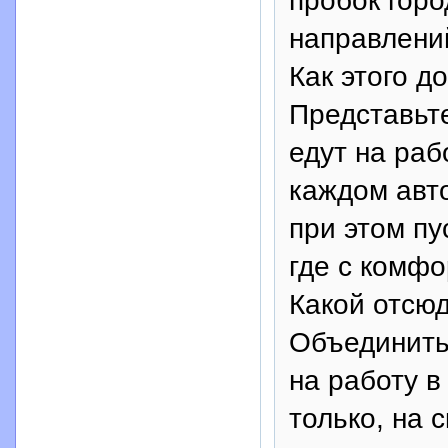
пробок горо
направлени
Как этого д
Представьте
едут на раб
каждом авт
при этом пу
где с комфо
Какой отсю
Объединить
на работу в
только, на 