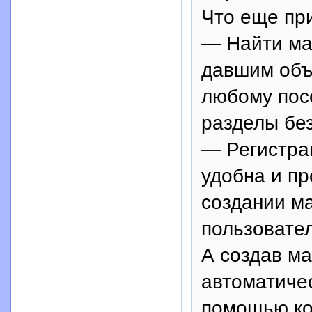
Что еще пр
— Найти ма
давшим объя
любому пос
разделы без
— Регистрац
удобна и пр
создании ма
пользовател
А создав ма
автоматиче
помощью ко