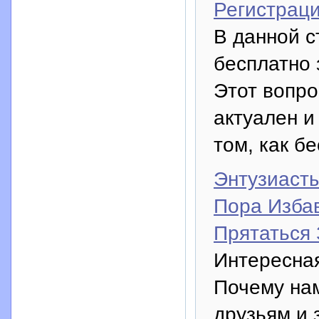
Регистраци
В данной с
бесплатно 
Этот вопро
актуален и
том, как б
Энтузиасты
Пора Изба
Прятаться
Интересная
Почему нам
друзьям и 