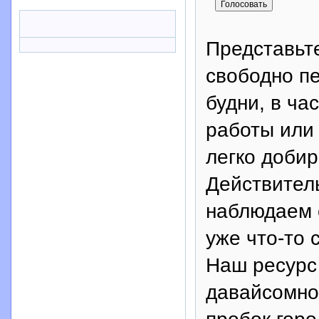
Представьте
свободно пе
будни, в ча
работы или 
легко добир
Действител
наблюдаем 
уже что-то 
Наш ресурс
давайсомно