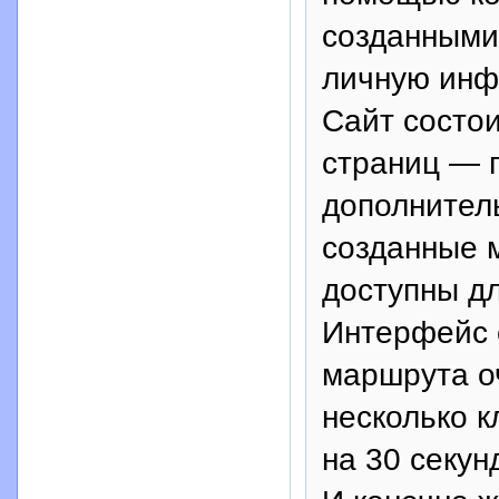
созданными
личную ин
Сайт состои
страниц — п
дополнител
созданные 
доступны д
Интерфейс 
маршрута о
несколько к
на 30 секун