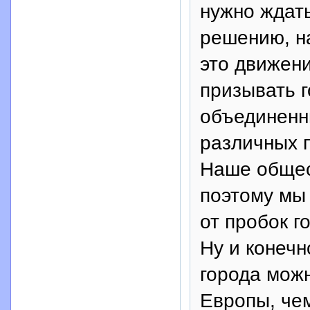
нужно ждать
решению, н
это движен
призывать г
объединенн
различных 
Наше общест
поэтому мы
от пробок г
Ну и конечн
города можн
Европы, чем