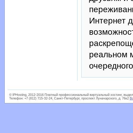
переживани
Интернет 
возможност
раскрепощ
реальном м
очередног
© IPHosting, 2012-2016 Платный профессиональный виртуальный хостинг, выдел
Телефон: +7 (812) 715-32-24, Санкт-Петербург, проспект Луначарского, д. 76к2
В