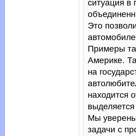
ситуация в 
объединенн
Это позволи
автомобилей
Примеры та
Америке. Т
на государс
автолюбите
находится о
выделяется
Мы уверены
задачи с пр