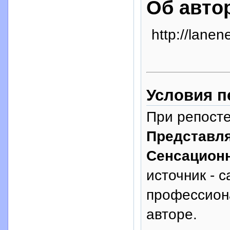
Об авто
http://lanen
Условия п
При репосте
Представл
Сенсацион
источник - с
профессион
авторе.