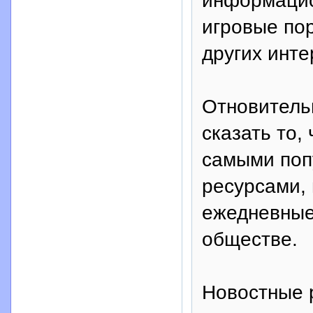
информацио
игровые по
других инте
Отновитель
сказать то,
самыми поп
ресурсами,
ежедневные
обществе.
Новостные 