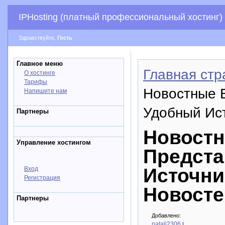
IPHosting (платный профессиональный хостинг)
Здравствуйте,
Гость
Главное меню
Главная стр
О хостинге
Тарифы
Новостные 
Напишите нам
Удобный Ис
Партнеры
Новостн
Управление хостингом
Предста
Источни
Вход
Регистрация
Новосте
Партнеры
Добавлено:
natali2306
|