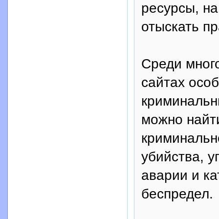
ресурсы, н
отыскать п
Среди мног
сайтах осо
криминальн
можно найт
криминально
убийства, 
аварии и к
беспредел.