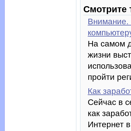
Смотрите 
Внимание.
компьютеру
На самом 
жизни выст
использова
пройти рег
Как зарабо
Сейчас в с
как зарабо
Интернет в