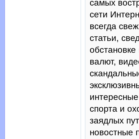
самых вост
сети Интерн
всегда свеж
статьи, све
обстановке 
валют, вид
скандальные
эксклюзивн
интересные
спорта и ох
заядлых пут
новостные п