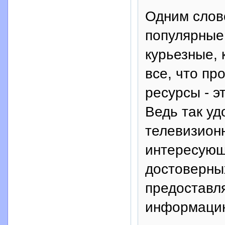
Одним слов
популярные
курьезные, 
все, что пр
ресурсы - э
Ведь так уд
телевизионн
интересующ
достоверных
предоставл
информаци