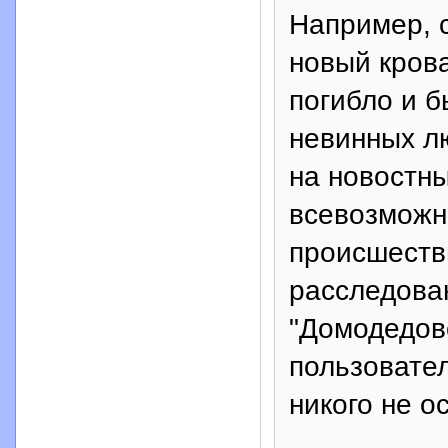
Например, 
новый крова
погибло и б
невинных л
на новостн
всевозможн
происшеств
расследован
"Домодедов
пользовател
никого не 