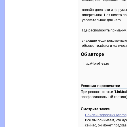
онлайн-дневники и форумы.
гиперссылок. Нет ничего пр
увлекательное для него.
Где расположить приманку.
знающие люди рекомендуют 
объеме трафика и количест
Об авторе
http://4profiles.ru
Условия перепечатки
При репосте статьи "
Linkba
профессиональный хостинг)
Смотрите также
Поиск интересных блогов
Все мы понимаем, что нуж
сейчас, он может подсказ