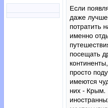
Если появля
даже лучше 
потратить н
именно отды
путешествия
посещать др
континенты,
просто поду
имеются чуд
них - Крым.
иностранных