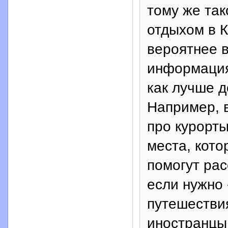
тому же так
отдыхом в К
вероятнее в
информация 
как лучше д
Например, 
про курорт
места, кото
помогут рас
если нужно 
путешествия
иностранцы