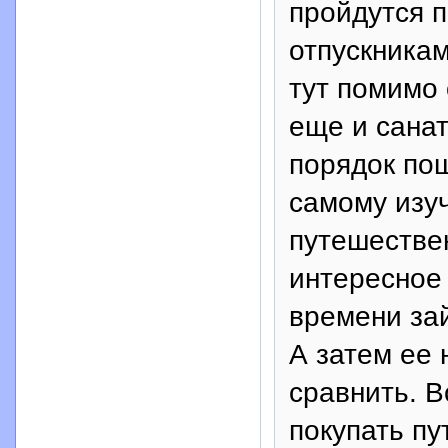
пройдутся 
отпускникам
тут помимо 
еще и санат
порядок по
самому изу
путешестве
интересное 
времени за
А затем ее
сравнить. В
покупать пу