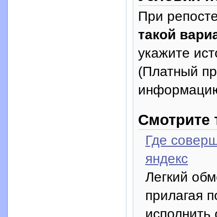
При репосте
такой вариа
укажите исто
(Платный п
информацию
Смотрите 
Где совер
яндекс
Легкий обм
прилагая 
исполнить 