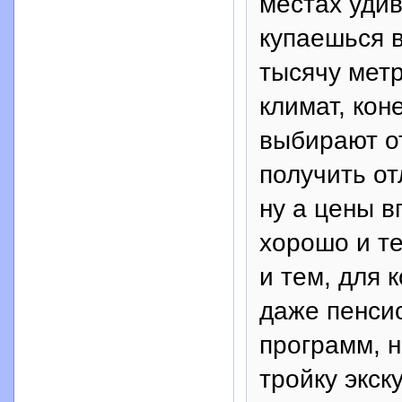
местах уди
купаешься в
тысячу метр
климат, кон
выбирают о
получить от
ну а цены 
хорошо и те
и тем, для 
даже пенси
программ, н
тройку экск