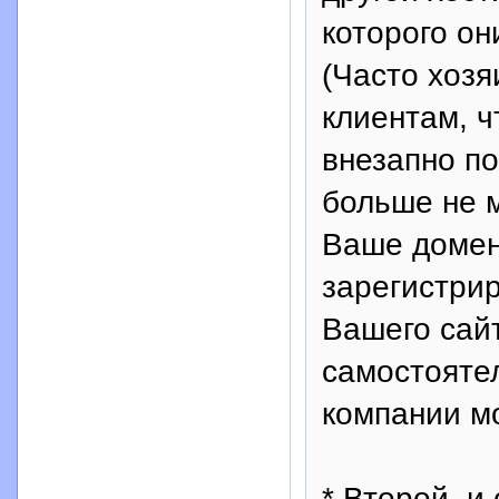
которого он
(Часто хозя
клиентам, ч
внезапно по
больше не м
Ваше домен
зарегистрир
Вашего сай
самостояте
компании м
* Второй, и