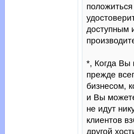
положиться
удостоверит
доступным 
производит
*, Когда Вы
прежде все
бизнесом, к
и Вы можете
не идут ник
клиентов вз
другой хост