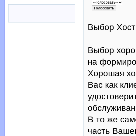
Выбор Хост
Выбор хоро
на формиро
Хорошая хо
Вас как кли
удостоверит
обслуживан
В то же сам
часть Вашег