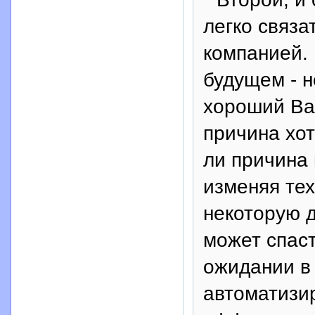
легко связа
компанией.
будущем - н
хороший Ваш
причина хот
ли причина 
изменяя тех
некоторую д
может спас
ожидании в
автоматизи