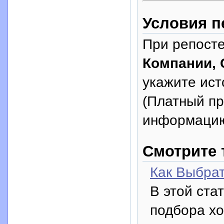
Условия п
При репосте
Компании, 
укажите исто
(Платный п
информацию
Смотрите 
Как Выбра
В этой ста
подбора хо