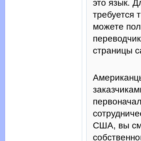
это язык. Д
требуется т
можете пол
переводчик
страницы с
Американцы
заказчикам
первоначал
сотрудниче
США, вы см
собственно