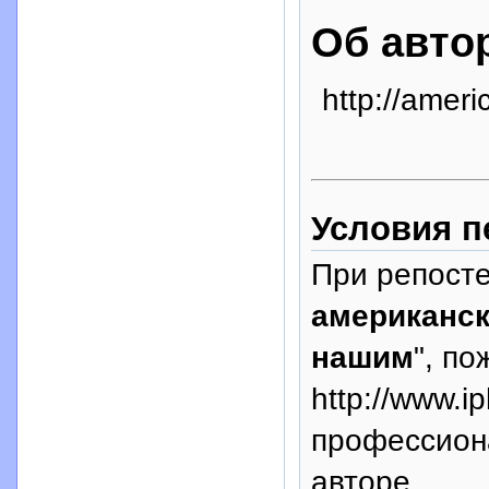
Об авто
http://ameri
Условия п
При репосте
американск
нашим
", по
http://www.i
профессион
авторе.