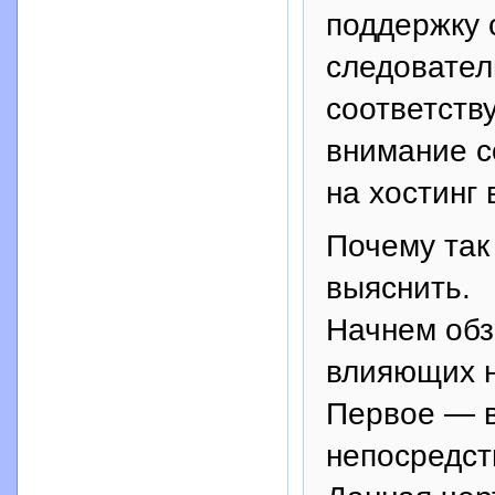
поддержку 
следовател
соответств
внимание с
на хостинг
Почему так
выяснить.
Начнем обз
влияющих н
Первое — в
непосредст