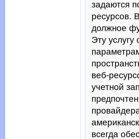
задаются п
ресурсов. 
должное фу
Эту услугу
параметрам
пространст
веб-ресурс
учетной за
предпочтен
провайдера
американск
всегда обе