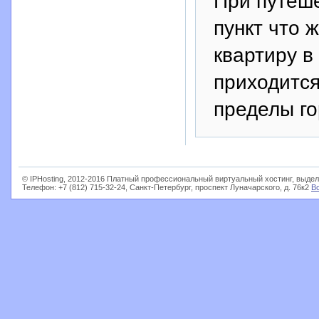
При путеше
пункт что 
квартиру в
приходится
пределы го
© IPHosting, 2012-2016 Платный профессиональный виртуальный хостинг, выдел
Телефон: +7 (812) 715-32-24, Санкт-Петербург, проспект Луначарского, д. 76к2
В