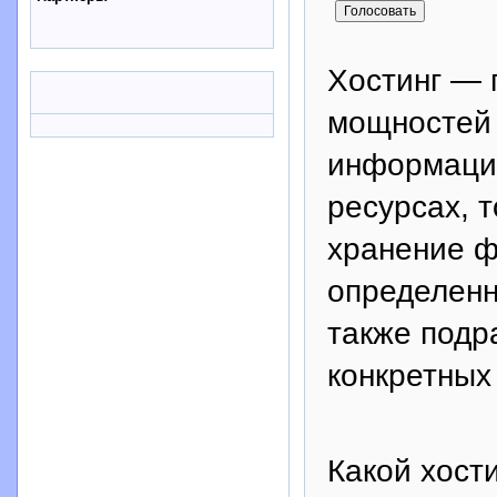
Хостинг — 
мощностей 
информации
ресурсах, 
хранение ф
определенн
также подр
конкретных
Какой хост