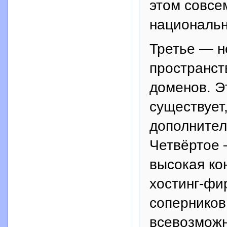
этом совсе
национальн
Третье — н
пространст
доменов. Э
существует,
дополнител
Четвёртое 
высокая ко
хостинг-фи
соперников
всевозможн