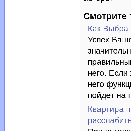
Смотрите 
Как Выбрат
Успех Ваше
значитель
правильным
него. Если
него функци
пойдет на 
Квартира п
расслабить