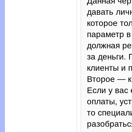
Данная чер
давать лич
которое то
параметр в
должная ре
за деньги.
клиенты и 
Второе — к
Если у вас
оплаты, уст
то специал
разобратьс