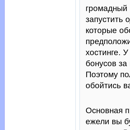
громадный 
запустить 
которые об
предположи
хостинге. 
бонусов за
Поэтому по
обойтись в
Основная п
ежели вы б