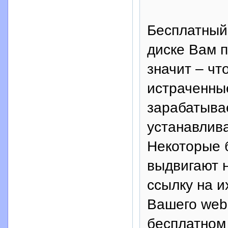
Бесплатный 
диске Вам п
значит – чт
истраченные
зарабатыва
устанавлива
Некоторые 
выдвигают 
ссылку на и
Вашего web-
бесплатном