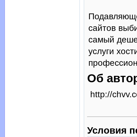
Подавляюще
сайтов выби
самый деше
услуги хост
профессион
Об авто
http://chvv.
Условия п