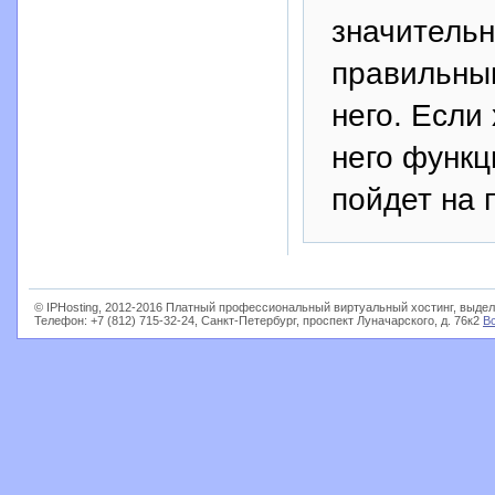
значитель
правильным
него. Если
него функци
пойдет на 
© IPHosting, 2012-2016 Платный профессиональный виртуальный хостинг, выдел
Телефон: +7 (812) 715-32-24, Санкт-Петербург, проспект Луначарского, д. 76к2
В