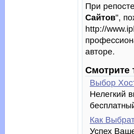
При репосте
Сайтов
", п
http://www.i
профессион
авторе.
Смотрите 
Выбор Хос
Нелегкий в
бесплатны
Как Выбрат
Успех Ваше