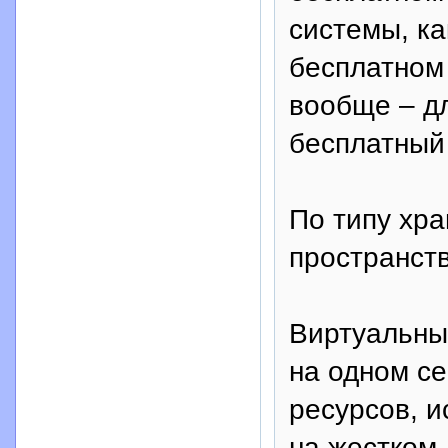
системы, ка
бесплатном 
вообще – д
бесплатный 
По типу хр
пространств
Виртуальный
на одном с
ресурсов, 
на жестком 