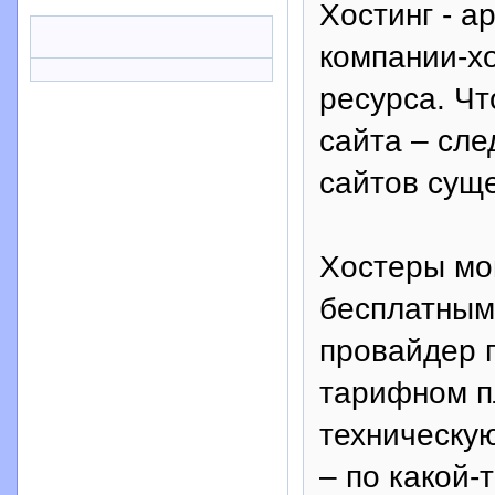
Хостинг - а
компании-х
ресурса. Чт
сайта – сле
сайтов суще
Хостеры мо
бесплатными
провайдер 
тарифном п
техническу
– по какой-