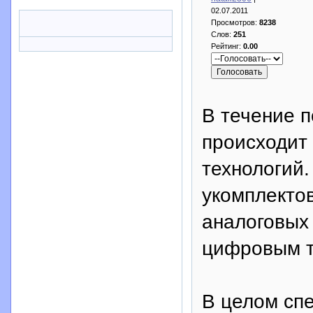
02.07.2011
Просмотров:
8238
Слов:
251
Рейтинг:
0.00
В течение 
происходит
технологий
укомплекто
аналоговых
цифровым т
В целом спе