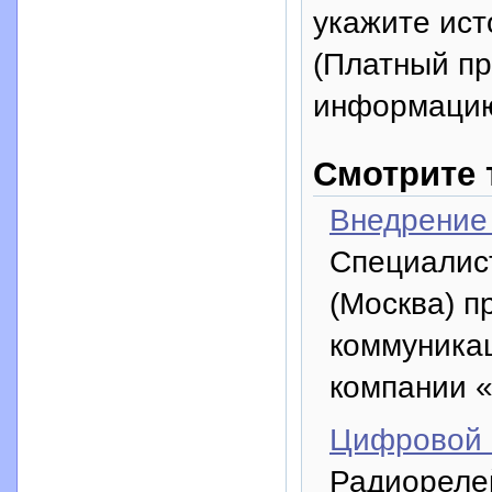
укажите исто
(Платный п
информацию
Смотрите 
Внедрение 
Специалис
(Москва) п
коммуникац
компании «
Цифровой 
Радиорелей