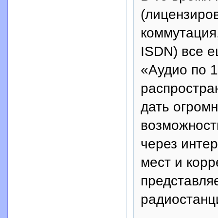
(лицензиро
коммутация
ISDN) все е
«Аудио по 
распростран
дать огромн
возможност
через инте
мест и корр
представля
радиостанц