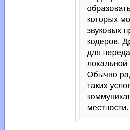
образовать
которых мо
звуковых п
кодеров. Д
для переда
локальной 
Обычно ра
таких усло
коммуникац
местности.