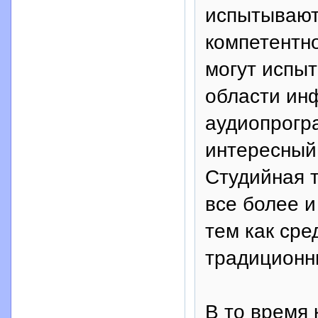
испытывают 
компетентно
могут испыт
области ин
аудиопрогр
интересный
Студийная 
все более и
тем как сре
традиционн
В то время