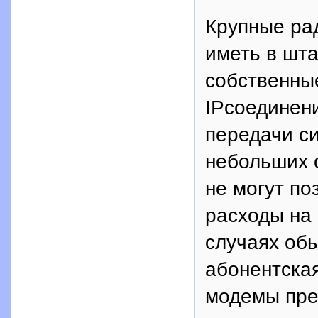
Крупные ра
иметь в шта
собственны
IPсоединен
передачи си
небольших с
не могут п
расходы на 
случаях об
абонентска
модемы пре