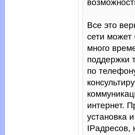
возможности
Все это вер
сети может
много врем
поддержки 
по телефон
консультиру
коммуникаци
интернет. П
установка 
IPадресов,