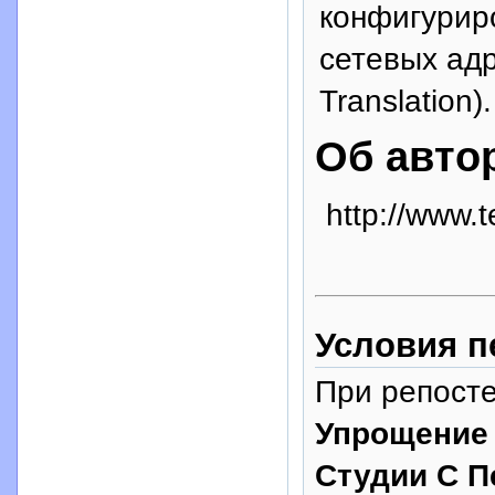
конфигурир
сетевых адр
Translation).
Об авто
http://www.t
Условия п
При репосте
Упрощение
Студии С П