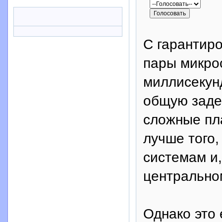
С гарантир
пары микрос
миллисекунд
общую заде
сложные пла
лучше того,
системам и,
центрально
Однако это 