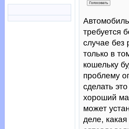
Автомобиль 
требуется б
случае без 
только в то
кошельку бу
проблему о
сделать это
хороший ма
может устан
деле, какая