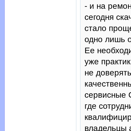
- и на ремо
сегодня ска
стало проще
одно лишь о
Ее необходи
уже практи
не доверять
качественны
сервисные 
где сотрудн
квалифицир
владельцы а