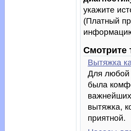
укажите исто
(Платный п
информацию
Смотрите 
Вытяжка ка
Для любой 
была комфо
важнейших 
вытяжка, к
приятной.