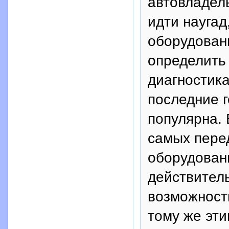
автовладел
идти наугад
оборудован
определить
диагностик
последние г
популярна. 
самых пере
оборудован
действител
возможность
тому же эт