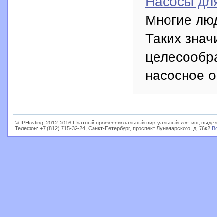
Насосы дл
Многие люд
Таких зна
целесообр
насосное о
© IPHosting, 2012-2016 Платный профессиональный виртуальный хостинг, выдел
Телефон: +7 (812) 715-32-24, Санкт-Петербург, проспект Луначарского, д. 76к2
В