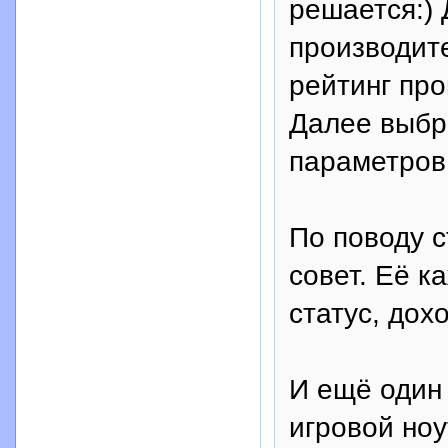
решается:) 
производите
рейтинг пр
Далее выбр
параметров
По поводу с
совет. Её к
статус, дохо
И ещё один 
игровой ноу