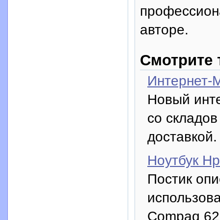
профессион
авторе.
Смотрите 
Интернет-М
Новый инте
со складов
доставкой.
Ноутбук H
Постик опи
использова
Compaq 62