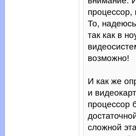
внимание. 
процессор,
То, надеюс
так как в н
видеосистем
возможно!
И как же о
и видеокарт
процессор 
достаточной
сложной эта