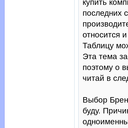
купить комп
последних 
производите
относится и
Таблицу мо
Эта тема за
поэтому о 
читай в сле
Выбор Бренд
буду. Причи
одноименны