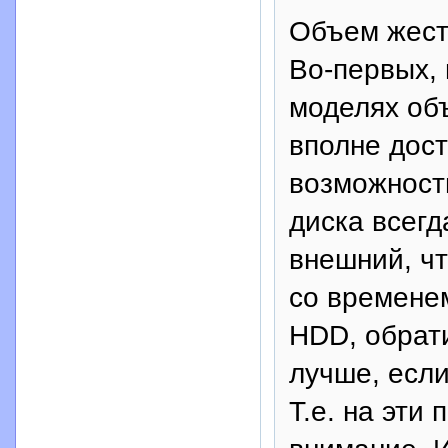
Объем жестк
Во-первых, 
моделях об
вполне дост
возможност
диска всегд
внешний, чт
со времене
HDD, обрат
лучше, если
Т.е. на эти