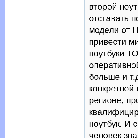
второй ноут
отставать п
модели от H
привести ми
ноутбуки T
оперативной
больше и т.
конкретной 
регионе, пр
квалифицир
ноутбук. И 
человек зн