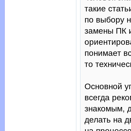
такие стать
по выбору н
замены ПК и
ориентирова
понимает вс
то техничес
Основной уп
всегда рек
знакомым, д
делать на д
на процессо