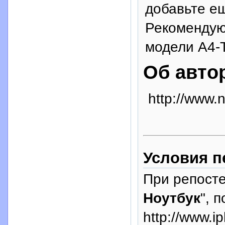
добавьте ещ
Рекомендую
модели A4-
Об авто
http://www.
Условия п
При репосте
Ноутбук
", 
http://www.i