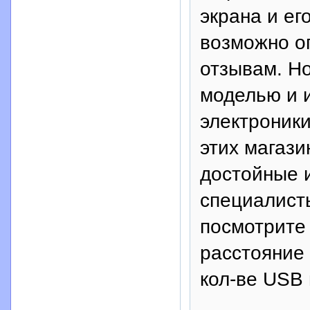
экрана и ег
возможно о
отзывам. Н
моделью и 
электроники
этих магази
достойные 
специалисты
посмотрите
расстояние 
кол-ве USB 