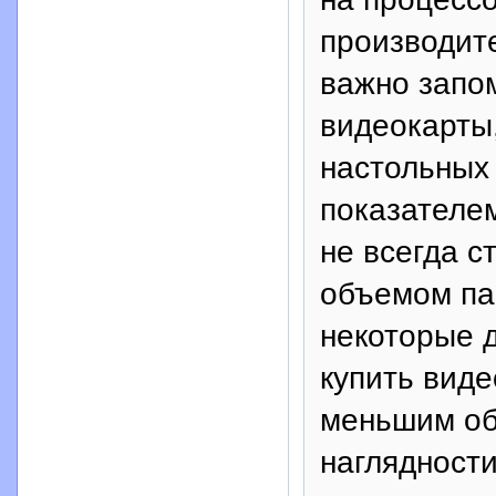
производит
важно запо
видеокарты,
настольны
показателем
не всегда с
объемом па
некоторые д
купить виде
меньшим об
наглядност