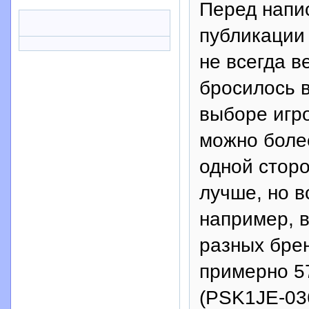
Перед напи
публикации 
не всегда в
бросилось в
выборе игро
можно более
одной стор
лучше, но в
например, в
разных бре
примерно 57
(PSK1JE-03