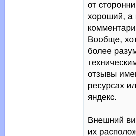
от сторонни
хороший, а
комментарие
Вообще, хот
более разум
технически
отзывы име
ресурсах и
яндекс.
Внешний вид
их располож