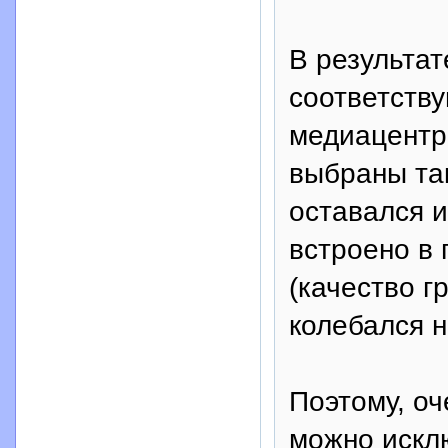
В результа
соответств
медиацентр
выбраны та
оставался и
встроено в 
(качество 
колебался н
Поэтому, оч
можно искл