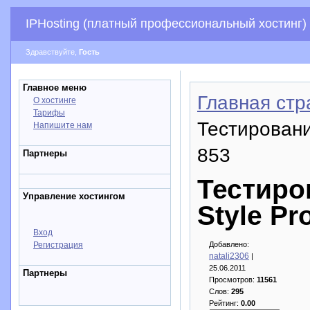
IPHosting (платный профессиональный хостинг)
Здравствуйте,
Гость
Главное меню
Главная стр
О хостинге
Тарифы
Тестировани
Напишите нам
853
Партнеры
Тестиро
Управление хостингом
Style Pr
Вход
Регистрация
Добавлено:
natali2306
|
25.06.2011
Партнеры
Просмотров:
11561
Слов:
295
Рейтинг:
0.00