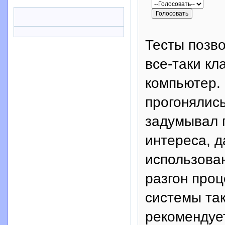
Тесты позво
все-таки кл
компьютер.
прогонялись
задумывал п
интереса, д
использова
разгон проц
системы так
рекомендует