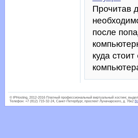
Прочитав д
необходимо
после попа
компьютерн
куда стоит
компьютер
© IPHosting, 2012-2016 Платный профессиональный виртуальный хостинг, выдел
Телефон: +7 (812) 715-32-24, Санкт-Петербург, проспект Луначарского, д. 76к2
В