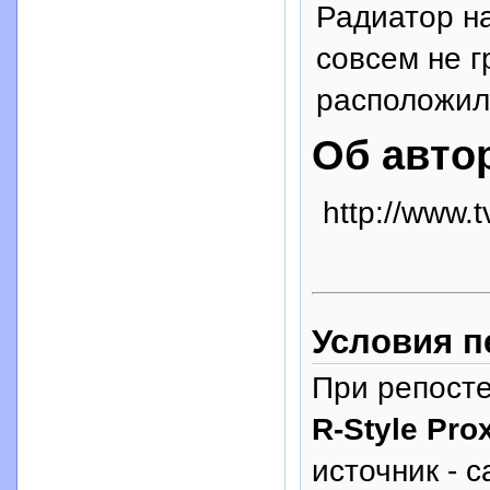
Радиатор на
совсем не г
расположили
Об авто
http://www.t
Условия п
При репосте
R-Style Pro
источник - с