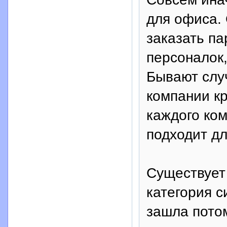
для офиса.
заказать па
персоналок,
Бывают слу
компании к
каждого ком
подходит дл
Существует
категория с
зашла пото