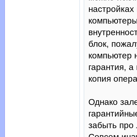
настройках
компьютеры 
внутренност
блок, пожал
компьютер 
гарантия, а
копия опер
Однако зале
гарантийные
забыть про 
Совсем ина