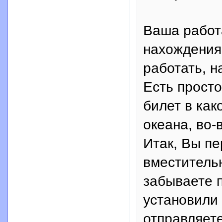
Ваша работа
нахождения
работать, н
Есть просто
билет в как
океана, во-
Итак, Вы п
вместительн
забываете п
установили 
отправляете