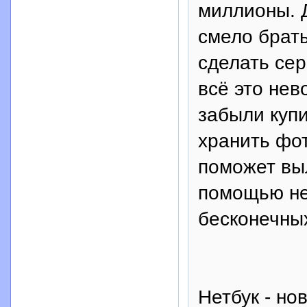
миллионы. Д
смело брать
сделать сер
всё это нев
забыли купи
хранить фо
поможет вы
помощью не
бесконечны
Нетбук - но