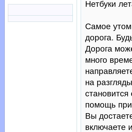
Нетбуки лет
Самое утом
дорога. Буд
Дорога може
много време
направляете
на разгляды
становится 
помощь прих
Вы достаете
включаете и