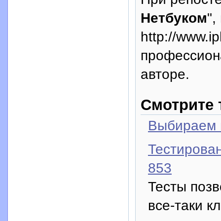
Нетбуком
",
http://www.i
профессион
авторе.
Смотрите 
Выбираем 
Тестирован
853
Тесты позв
все-таки к