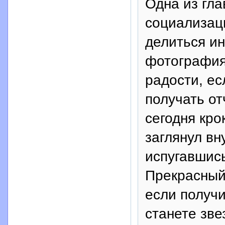
Одна из гла
социализаци
делиться и
фотографиям
радости, ес
получать от
сегодня кро
заглянул вн
испугавшис
Прекрасный 
если получи
станете зве