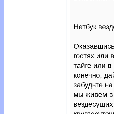
Нетбук везд
Оказавшись 
гостях или 
тайге или в
конечно, да
забудьте на
мы живем в 
вездесущих
круглосуточ