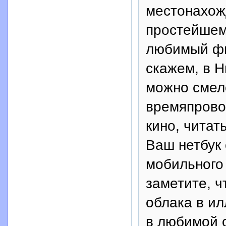
местонахож
простейшем
любимый фи
скажем, в Н
можно смел
времяпровож
кино, читать
Ваш нетбук
мобильного 
заметите, ч
облака в и
в любимой 