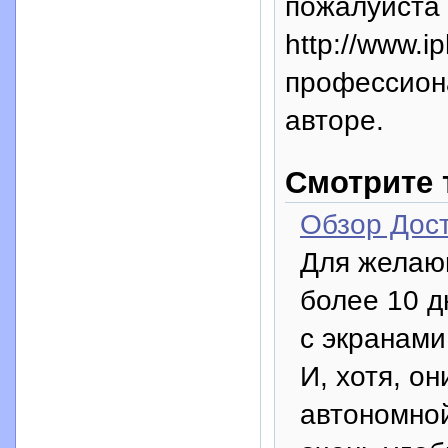
пожалуйста 
http://www.i
профессион
авторе.
Смотрите 
Обзор Дост
Для желающ
более 10 
с экранами
И, хотя, о
автономной