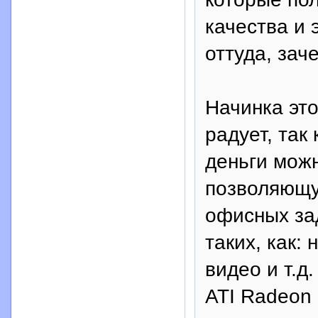
качества и 
оттуда, зач
Начинка это
радует, так
деньги мож
позволяющу
офисных зад
таких, как:
видео и т.д
ATI Radeon