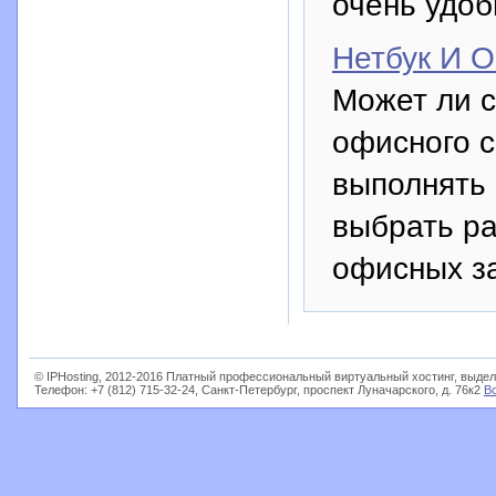
очень удоб
Нетбук И 
Может ли с
офисного с
выполнять 
выбрать р
офисных з
© IPHosting, 2012-2016 Платный профессиональный виртуальный хостинг, выдел
Телефон: +7 (812) 715-32-24, Санкт-Петербург, проспект Луначарского, д. 76к2
В