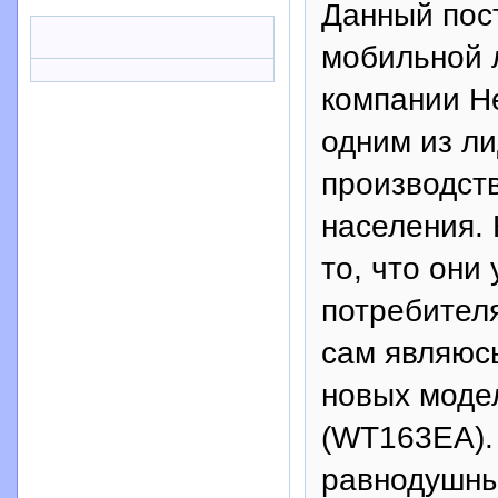
Данный пос
мобильной 
компании He
одним из л
производств
населения. 
то, что они
потребителя
сам являюсь
новых моде
(WT163EA).
равнодушны