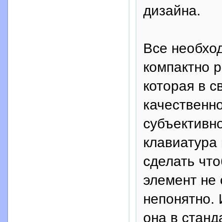
дизайна.
Все необхо
компактно 
которая в 
качественно
субъективно
клавиатура 
сделать что
элемент не 
непонятно. 
она в стан