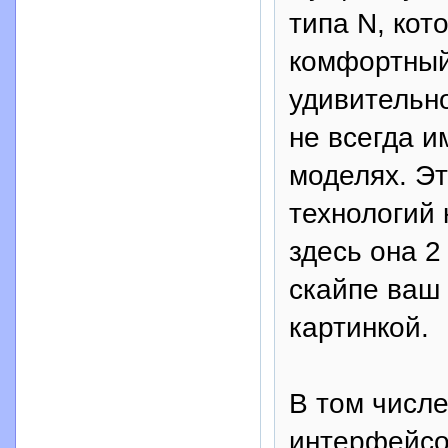
типа N, кот
комфортный 
удивительно
не всегда и
моделях. Э
технологий
здесь она 2
скайпе ваш
картинкой.
В том числ
интерфейсом