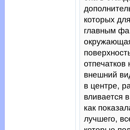
дополнител
которых для
главным фа
окружающая
поверхность
отпечатков 
внешний ви
в центре, р
вливается в
как показал
лучшего, вс
которые пол