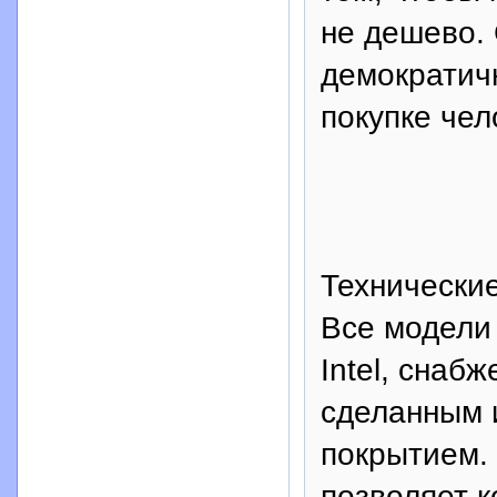
не дешево.
демократичн
покупке чел
Технически
Все модели
Intel, снаб
сделанным 
покрытием. 
позволяет 