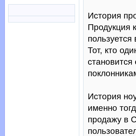
История пр
Продукция 
пользуется
Тот, кто од
становится
поклонника
История ноу
именно тогд
продажу в 
пользовател