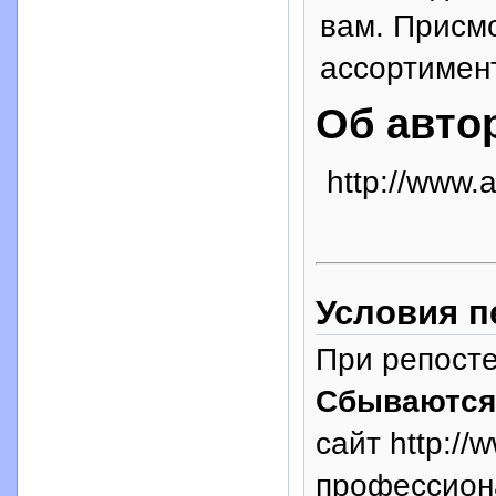
вам. Присм
ассортимент
Об авто
http://www.
Условия п
При репосте
Сбываются
сайт http://
профессион