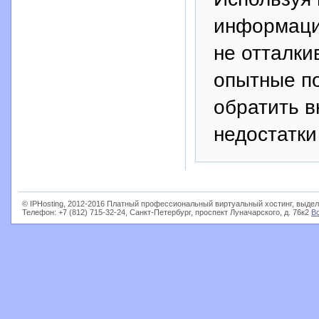
информаци
не отталки
опытные по
обратить 
недостатки
© IPHosting, 2012-2016 Платный профессиональный виртуальный хостинг, выдел
Телефон: +7 (812) 715-32-24, Санкт-Петербург, проспект Луначарского, д. 76к2
В