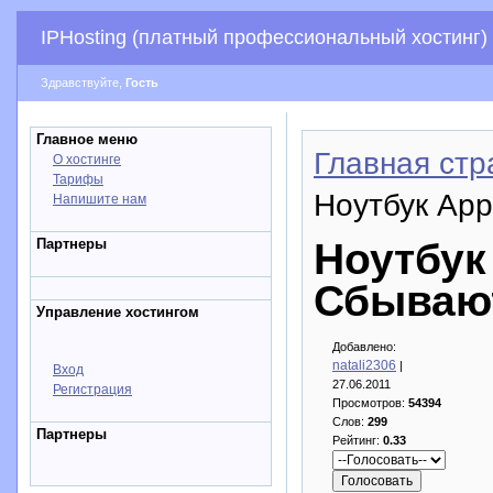
IPHosting (платный профессиональный хостинг)
Здравствуйте,
Гость
Главное меню
Главная стр
О хостинге
Тарифы
Ноутбук App
Напишите нам
Партнеры
Ноутбук
Сбываю
Управление хостингом
Добавлено:
natali2306
|
Вход
27.06.2011
Регистрация
Просмотров:
54394
Слов:
299
Партнеры
Рейтинг:
0.33