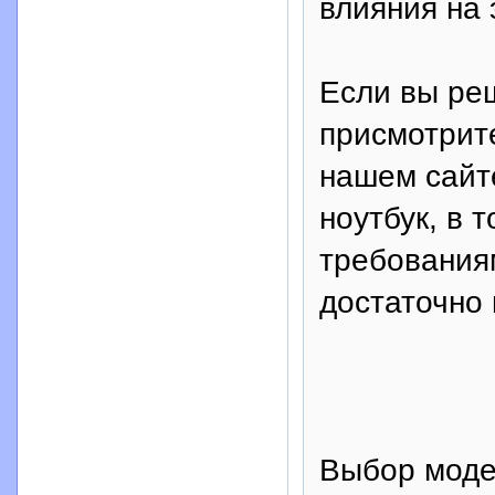
влияния на 
Если вы реш
присмотрит
нашем сайте
ноутбук, в 
требования
достаточно
Выбор мод