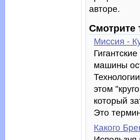
авторе.
Смотрите 
Миссия - К
Гигантские
машины ост
Технологии
этом "круг
который за
Это термин
Какого Бре
Используя 