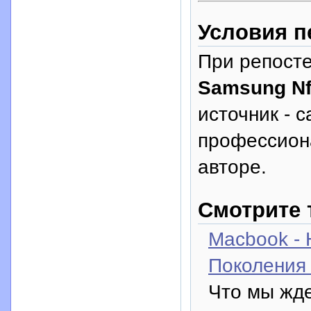
Условия п
При репосте
Samsung Nf
источник - с
профессион
авторе.
Смотрите 
Macbook -
Поколения
Что мы жде