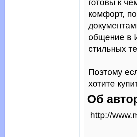
готовы к че
комфорт, по
документами
общение в 
стильных те
Поэтому есл
хотите купи
Об авто
http://www.m