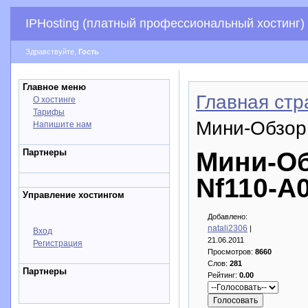
IPHosting (платный профессиональный хостинг)
Здравствуйте,
Гость
Главное меню
Главная стр
О хостинге
Тарифы
Мини-Обзор
Напишите нам
Партнеры
Мини-Об
Nf110-A
Управление хостингом
Добавлено:
natali2306
|
Вход
21.06.2011
Регистрация
Просмотров:
8660
Слов:
281
Партнеры
Рейтинг:
0.00