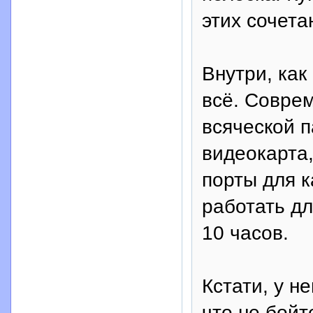
этих сочета
Внутри, как
всё. Совре
всяческой п
видеокарта, 
порты для к
работать дл
10 часов.
Кстати, у н
что не бойт