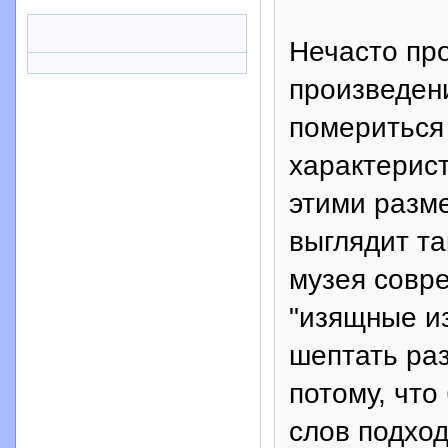
Нечасто пр
произведен
помериться
характерист
этими разм
выглядит та
музея совр
"изящные из
шептать раз
потому, что
слов подхо