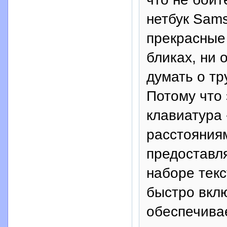
нетбук Sams
прекрасные 
бликах, ни 
думать о тр
Потому что
клавиатура
расстояния
предоставл
наборе тек
быстро вклю
обеспечивае