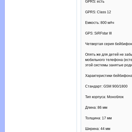
GPRS: есть
GPRS: Class 12
Емкость: 800 мАч
GPS: SiRFstar III
Четвертая серия бейбифоно
Опять же для детей не заб
мобильного телефона (есте
этой системы занятые роди
Характеристики бейбифона
Стандарт: GSM 900/1800
Тип корпуса: Моноблок
Длина: 86 мм
Толщина: 17 мм
Ширина: 44 мм