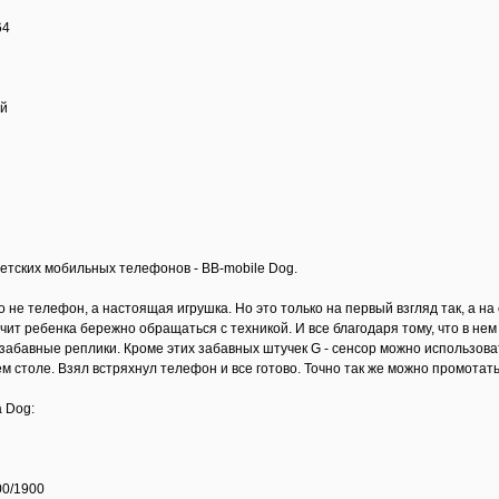
64
ий
детских мобильных телефонов - BB-mobile Dog.
то не телефон, а настоящая игрушка. Но это только на первый взгляд так, 
чит ребенка бережно обращаться с техникой. И все благодаря тому, что в не
забавные реплики. Кроме этих забавных штучек G - сенсор можно использов
м столе. Взял встряхнул телефон и все готово. Точно так же можно промотать
 Dog:
00/1900