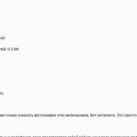
240
лей: 0.3 Мп
ть
Вам только показать фотографии этих мобильников. Вот взгляните. Это прос