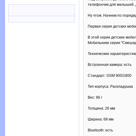
телефончик для малышей. Д
Ну чтож. Начнем по порядку
Первая серия детских моби
В этой серии детские моби
Мобильники серии "Смешари
Технические характеристик
Встроенная камера: есть
Стандарт: GSM 900/1800
Тип корпуса: Раскладушка
Вес: 86 г
Толщина: 26 мм
Ширина: 68 мм
Bluetooth: есть