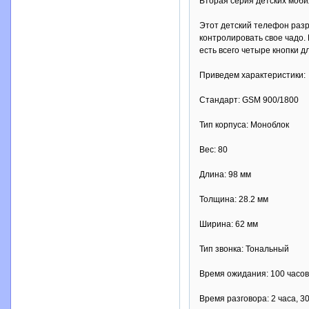
Вторая серия детских моби
Этот детский телефон разр
контролировать свое чадо.
есть всего четыре кнопки 
Приведем характеристики:
Стандарт: GSM 900/1800
Тип корпуса: Моноблок
Вес: 80
Длина: 98 мм
Толщина: 28.2 мм
Ширина: 62 мм
Тип звонка: Тональный
Время ожидания: 100 часов
Время разговора: 2 часа, 3