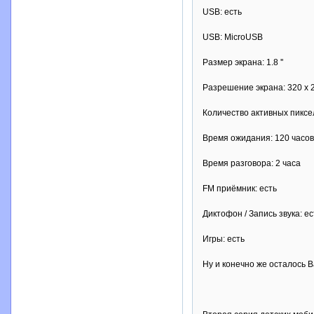
USB: есть
USB: MicroUSB
Размер экрана: 1.8 ''
Разрешение экрана: 320 x 
Количество активных пиксе
Время ожидания: 120 часов
Время разговора: 2 часа
FM приёмник: есть
Диктофон / Запись звука: ес
Игры: есть
Ну и конечно же осталось 