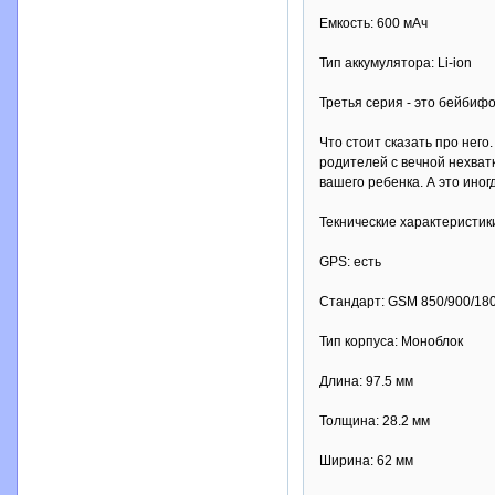
Емкость: 600 мАч
Тип аккумулятора: Li-ion
Третья серия - это бейбифо
Что стоит сказать про него
родителей с вечной нехват
вашего ребенка. А это иногд
Текнические характеристик
GPS: есть
Стандарт: GSM 850/900/18
Тип корпуса: Моноблок
Длина: 97.5 мм
Толщина: 28.2 мм
Ширина: 62 мм