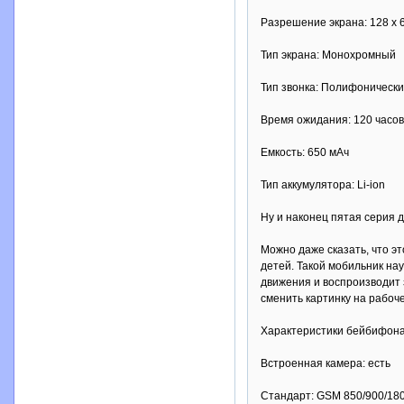
Разрешение экрана: 128 x 
Тип экрана: Монохромный
Тип звонка: Полифоническ
Время ожидания: 120 часов
Емкость: 650 мАч
Тип аккумулятора: Li-ion
Ну и наконец пятая серия 
Можно даже сказать, что э
детей. Такой мобильник нау
движения и воспроизводит 
сменить картинку на рабоче
Характеристики бейбифона
Встроенная камера: есть
Стандарт: GSM 850/900/18