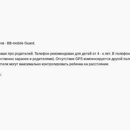
в - BB-mobile Guard.
ывая про родителей. Телефон рекомендован для детей от 4 - х лет. В телеф
ственно заранее и родителями). Отсутствие GPS компенсируется другой по
тели могут максимально контролировать ребенка на расстоянии.
: